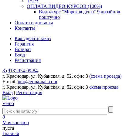
ТАРА
ОПЛАТА ВИДЕО-КУРСОВ (100%)
Видо-курс "Морская душа" 9 дизайнов
поштучно
Оплата и доставка
Контакты
Как сделать заказ
Гарантия
Возврат
Вход
Регистрация
8 (918) 974-09-84
г. Краснодар, ул. Кубанская, д. 52, офис 3
(схема проезда)
E-mail:
info@erina-nail.com
г. Краснодар, ул. Кубанская, д. 52, офис 3
схема проезда
Вход
|
Регистрация
меню
0
Моя корзина
пуста
Главная