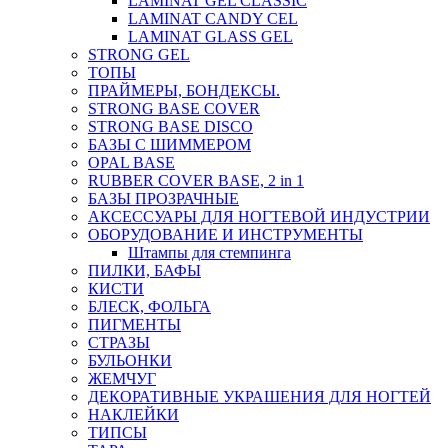
LAMINAT GEL CLASSIС
LAMINAT CANDY CEL
LAMINAT GLASS GEL
STRONG GEL
ТОПЫ
ПРАЙМЕРЫ, БОНДЕКСЫ.
STRONG BASE COVER
STRONG BASE DISCO
БАЗЫ С ШИММЕРОМ
OPAL BASE
RUBBER COVER BASE, 2 in 1
БАЗЫ ПРОЗРАЧНЫЕ
АКСЕССУАРЫ ДЛЯ НОГТЕВОЙ ИНДУСТРИИ
ОБОРУДОВАНИЕ И ИНСТРУМЕНТЫ
Штампы для стемпинга
ПИЛКИ, БАФЫ
КИСТИ
БЛЕСК, ФОЛЬГА
ПИГМЕНТЫ
СТРАЗЫ
БУЛЬОНКИ
ЖЕМЧУГ
ДЕКОРАТИВНЫЕ УКРАШЕНИЯ ДЛЯ НОГТЕЙ
НАКЛЕЙКИ
ТИПСЫ