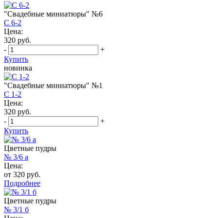
"Свадебные миниатюры" №6
С 6-2
Цена:
320 руб.
-
+
Купить
новинка
"Свадебные миниатюры" №1
С 1-2
Цена:
320 руб.
-
+
Купить
Цветные пудры
№ 3/6 a
Цена:
от 320 руб.
Подробнее
Цветные пудры
№ 3/1 б