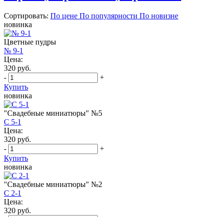
Сортировать:
По цене
По популярности
По новизне
новинка
Цветные пудры
№ 9-1
Цена:
320 руб.
-
+
Купить
новинка
"Свадебные миниатюры" №5
С 5-1
Цена:
320 руб.
-
+
Купить
новинка
"Свадебные миниатюры" №2
С 2-1
Цена:
320 руб.