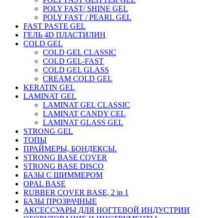
POLY FAST/ SHINE GEL
POLY FAST / PEARL GEL
FAST PASTE GEL
ГЕЛЬ 4D ПЛАСТИЛИН
COLD GEL
COLD GEL CLASSIC
COLD GEL-FAST
COLD GEL GLASS
CREAM COLD GEL
KERATIN GEL
LAMINAT GEL
LAMINAT GEL CLASSIС
LAMINAT CANDY CEL
LAMINAT GLASS GEL
STRONG GEL
ТОПЫ
ПРАЙМЕРЫ, БОНДЕКСЫ.
STRONG BASE COVER
STRONG BASE DISCO
БАЗЫ С ШИММЕРОМ
OPAL BASE
RUBBER COVER BASE, 2 in 1
БАЗЫ ПРОЗРАЧНЫЕ
АКСЕССУАРЫ ДЛЯ НОГТЕВОЙ ИНДУСТРИИ