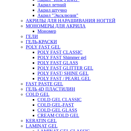
Акрил летний
Акрил штучно
Акрил "Эксклюзив"
АКРИЛЫ ДЛЯ НАРАЩИВАНИЯ НОГТЕЙ
МОНОМЕРЫ ДЛЯ АКРИЛА
Мономер
ГЕЛИ
ГЕЛЬ-КРАСКИ
POLY FAST GEL
POLY FAST CLASSIC
POLY FAST Shimmer gel
POLY FAST GLASS
POLY FAST GLITTER GEL
POLY FAST/ SHINE GEL
POLY FAST / PEARL GEL
FAST PASTE GEL
ГЕЛЬ 4D ПЛАСТИЛИН
COLD GEL
COLD GEL CLASSIC
COLD GEL-FAST
COLD GEL GLASS
CREAM COLD GEL
KERATIN GEL
LAMINAT GEL