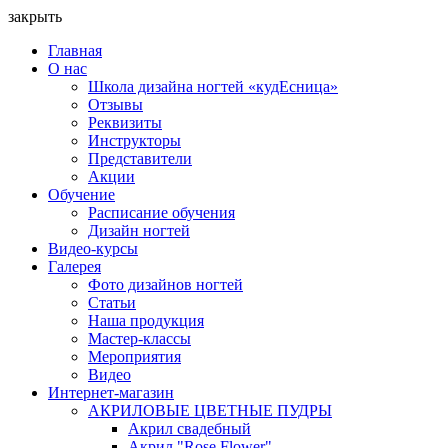
закрыть
Главная
О нас
Школа дизайна ногтей «кудЕсница»
Отзывы
Реквизиты
Инструкторы
Представители
Акции
Обучение
Расписание обучения
Дизайн ногтей
Видео-курсы
Галерея
Фото дизайнов ногтей
Статьи
Наша продукция
Мастер-классы
Мероприятия
Видео
Интернет-магазин
АКРИЛОВЫЕ ЦВЕТНЫЕ ПУДРЫ
Акрил свадебный
Акрил "Rose Flower"