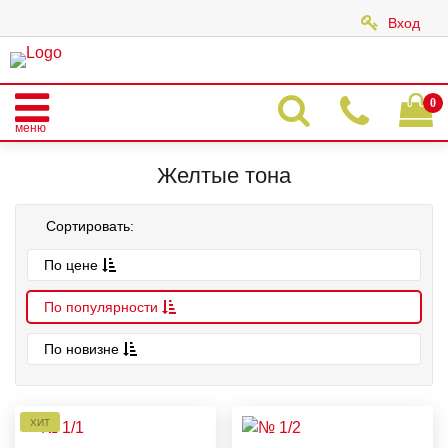
Вход
|
0
меню
Главная
Каталог
АКРИЛОВЫЕ ЦВЕТНЫЕ ПУДРЫ
Акрил штучно
Желтые тона
Желтые тона
Сортировать:
По цене
По популярности
По новизне
ХИТ