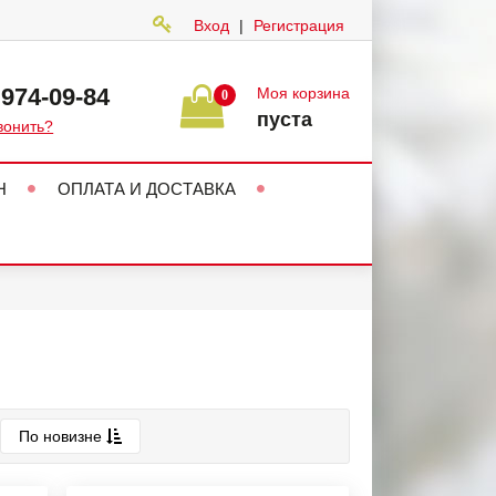
Вход
|
Регистрация
 974-09-84
Моя корзина
0
пуста
вонить?
Н
ОПЛАТА И ДОСТАВКА
По новизне