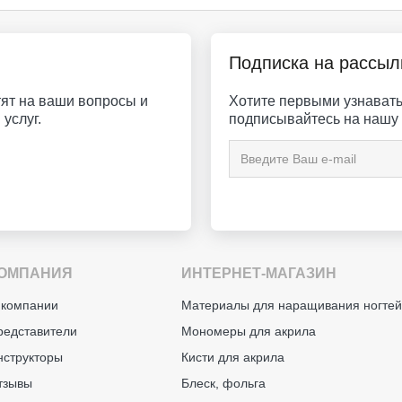
Подписка на рассыл
ят на ваши вопросы и
Хотите первыми узнавать 
услуг.
подписывайтесь на нашу 
ОМПАНИЯ
ИНТЕРНЕТ-МАГАЗИН
 компании
Материалы для наращивания ногте
редставители
Мономеры для акрила
нструкторы
Кисти для акрила
тзывы
Блеск, фольга