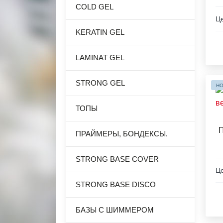
COLD GEL
Це
KERATIN GEL
LAMINAT GEL
STRONG GEL
НО
ТОПЫ
П
ПРАЙМЕРЫ, БОНДЕКСЫ.
STRONG BASE COVER
Це
STRONG BASE DISCO
БАЗЫ С ШИММЕРОМ