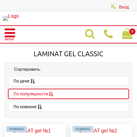
Вход
|
0
меню
Главная
Каталог
LAMINAT GEL
LAMINAT GEL CLASSIС
LAMINAT GEL CLASSIС
Сортировать:
По цене
По популярности
По новизне
НОВИНКА
НОВИНКА