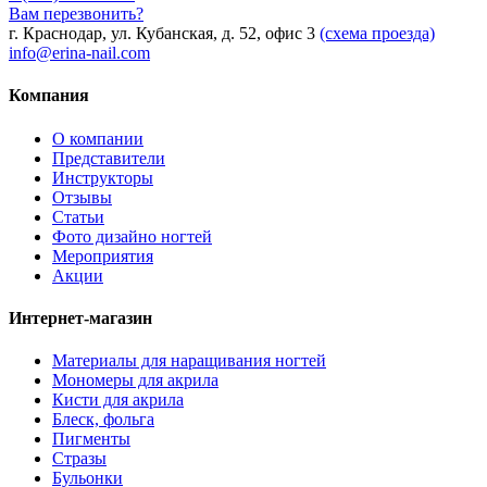
Вам перезвонить?
г. Краснодар, ул. Кубанская, д. 52, офис 3
(схема проезда)
info@erina-nail.com
Компания
О компании
Представители
Инструкторы
Отзывы
Статьи
Фото дизайно ногтей
Мероприятия
Акции
Интернет-магазин
Материалы для наращивания ногтей
Мономеры для акрила
Кисти для акрила
Блеск, фольга
Пигменты
Стразы
Бульонки