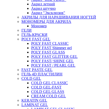
Акрил летний
Акрил штучно
Акрил "Эксклюзив"
АКРИЛЫ ДЛЯ НАРАЩИВАНИЯ НОГТЕЙ
МОНОМЕРЫ ДЛЯ АКРИЛА
Мономер
ГЕЛИ
ГЕЛЬ-КРАСКИ
POLY FAST GEL
POLY FAST CLASSIC
POLY FAST Shimmer gel
POLY FAST GLASS
POLY FAST GLITTER GEL
POLY FAST/ SHINE GEL
POLY FAST / PEARL GEL
FAST PASTE GEL
ГЕЛЬ 4D ПЛАСТИЛИН
COLD GEL
COLD GEL CLASSIC
COLD GEL-FAST
COLD GEL GLASS
CREAM COLD GEL
KERATIN GEL
LAMINAT GEL