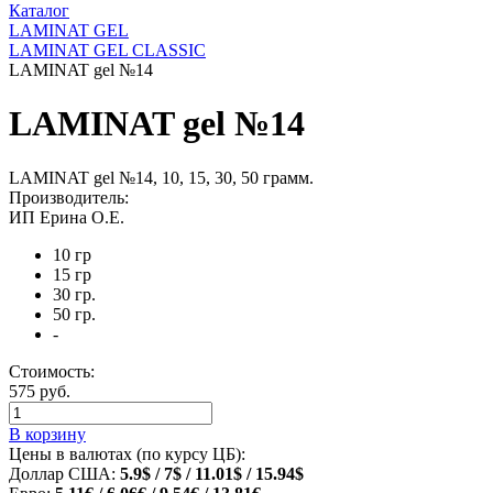
Каталог
LAMINAT GEL
LAMINAT GEL CLASSIС
LAMINAT gel №14
LAMINAT gel №14
LAMINAT gel №14, 10, 15, 30, 50 грамм.
Производитель:
ИП Ерина О.Е.
10 гр
15 гр
30 гр.
50 гр.
-
Стоимость:
575 руб.
В корзину
Цены в валютах (по курсу ЦБ):
Доллар США:
5.9$ / 7$ / 11.01$ / 15.94$