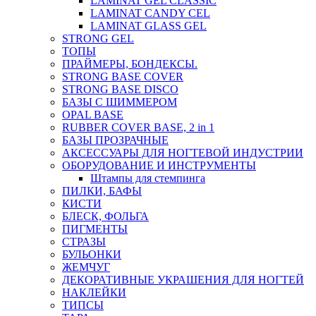
LAMINAT GEL CLASSIС
LAMINAT CANDY CEL
LAMINAT GLASS GEL
STRONG GEL
ТОПЫ
ПРАЙМЕРЫ, БОНДЕКСЫ.
STRONG BASE COVER
STRONG BASE DISCO
БАЗЫ С ШИММЕРОМ
OPAL BASE
RUBBER COVER BASE, 2 in 1
БАЗЫ ПРОЗРАЧНЫЕ
АКСЕССУАРЫ ДЛЯ НОГТЕВОЙ ИНДУСТРИИ
ОБОРУДОВАНИЕ И ИНСТРУМЕНТЫ
Штампы для стемпинга
ПИЛКИ, БАФЫ
КИСТИ
БЛЕСК, ФОЛЬГА
ПИГМЕНТЫ
СТРАЗЫ
БУЛЬОНКИ
ЖЕМЧУГ
ДЕКОРАТИВНЫЕ УКРАШЕНИЯ ДЛЯ НОГТЕЙ
НАКЛЕЙКИ
ТИПСЫ