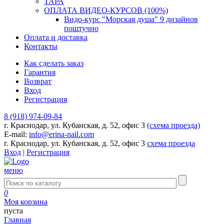
ТАРА
ОПЛАТА ВИДЕО-КУРСОВ (100%)
Видо-курс "Морская душа" 9 дизайнов
поштучно
Оплата и доставка
Контакты
Как сделать заказ
Гарантия
Возврат
Вход
Регистрация
8 (918) 974-09-84
г. Краснодар, ул. Кубанская, д. 52, офис 3
(схема проезда)
E-mail:
info@erina-nail.com
г. Краснодар, ул. Кубанская, д. 52, офис 3
схема проезда
Вход
|
Регистрация
меню
0
Моя корзина
пуста
Главная