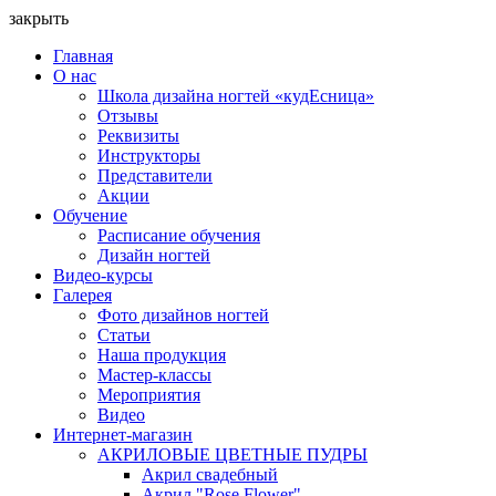
закрыть
Главная
О нас
Школа дизайна ногтей «кудЕсница»
Отзывы
Реквизиты
Инструкторы
Представители
Акции
Обучение
Расписание обучения
Дизайн ногтей
Видео-курсы
Галерея
Фото дизайнов ногтей
Статьи
Наша продукция
Мастер-классы
Мероприятия
Видео
Интернет-магазин
АКРИЛОВЫЕ ЦВЕТНЫЕ ПУДРЫ
Акрил свадебный
Акрил "Rose Flower"