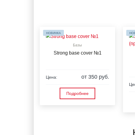
НОВИНКА
НО
Базы
Strong base cover №1
от 350 руб.
Цена:
Це
Подробнее