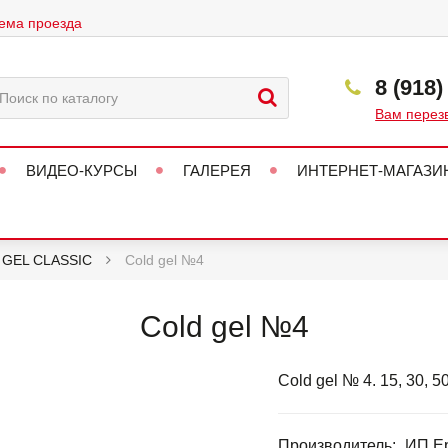
ема проезда
8 (918)
Вам перез
ВИДЕО-КУРСЫ
ГАЛЕРЕЯ
ИНТЕРНЕТ-МАГАЗИ
 GEL CLASSIC
Cold gel №4
Cold gel №4
Cold gel № 4. 15, 30, 5
Производитель:
ИП Ер