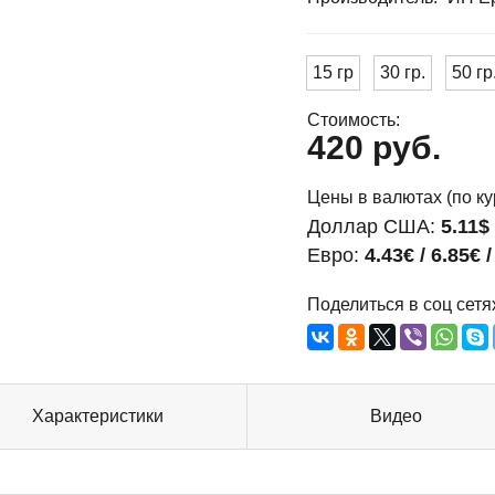
15 гр
30 гр.
50 гр
Стоимость:
420 руб.
Цены в валютах (по ку
Доллар США:
5.11$ 
Евро:
4.43€ / 6.85€ 
Поделиться в соц сетя
Характеристики
Видео