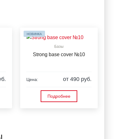
НОВИНКА
Базы
Strong base cover №10
уб.
от 490 руб.
Цена:
Подробнее
ы