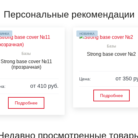
Персональные рекомендации
ВИНКА
НОВИНКА
Базы
Базы
Strong base cover №2
Strong base cover №11
(прозрачная)
от 350 р
Цена:
от 410 руб.
на:
Подробнее
Подробнее
Недавно просмотренные товар