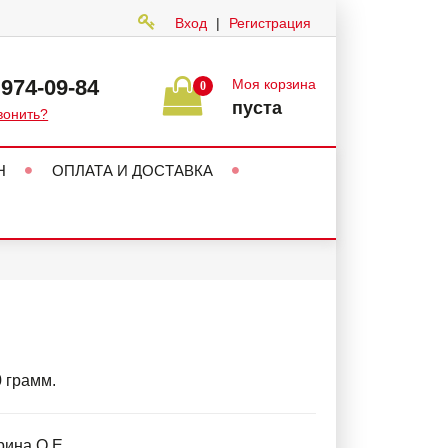
Вход
|
Регистрация
 974-09-84
Моя корзина
0
пуста
вонить?
Н
ОПЛАТА И ДОСТАВКА
0 грамм.
ина О.Е.