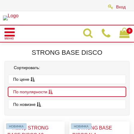
Вход
|
0
меню
Главная
Каталог
STRONG BASE DISCO
STRONG BASE DISCO
Сортировать:
По цене
По популярности
По новизне
НОВИНКА
НОВИНКА