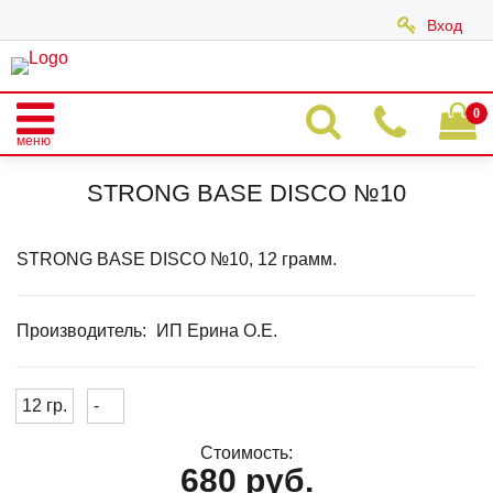
Вход
|
0
меню
Главная
Каталог
STRONG BASE DISCO
STRONG BASE DISCO №10
STRONG BASE DISCO №10
STRONG BASE DISCO №10, 12 грамм.
Производитель:
ИП Ерина О.Е.
12 гр.
-
Стоимость:
680 руб.