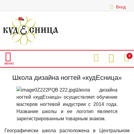
Вход
|
0
меню
Главная
О нас
Школа дизайна ногтей «кудЕсница»
Школа дизайна ногтей «кудЕсница»
Школа дизайна
ногтей «кудЕсница» осуществляет обучение
мастеров ногтевой индустрии с 2014 года.
Название школы и ее логотип является
зарегистрированным товарным знаком.
Географически школа расположена в Центральном