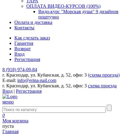
ТАРА
ОПЛАТА ВИДЕО-КУРСОВ (100%)
Видо-курс "Морская душа" 9 дизайнов
поштучно
Оплата и доставка
Контакты
Как сделать заказ
Гарантия
Возврат
Вход
Регистрация
8 (918) 974-09-84
г. Краснодар, ул. Кубанская, д. 52, офис 3
(схема проезда)
E-mail:
info@erina-nail.com
г. Краснодар, ул. Кубанская, д. 52, офис 3
схема проезда
Вход
|
Регистрация
меню
0
Моя корзина
пуста
Главная