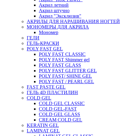
Акрил летний
Акрил штучно
Акрил "Эксклюзив"
АКРИЛЫ ДЛЯ НАРАЩИВАНИЯ НОГТЕЙ
МОНОМЕРЫ ДЛЯ АКРИЛА
Мономер
ГЕЛИ
ГЕЛЬ-КРАСКИ
POLY FAST GEL
POLY FAST CLASSIC
POLY FAST Shimmer gel
POLY FAST GLASS
POLY FAST GLITTER GEL
POLY FAST/ SHINE GEL
POLY FAST / PEARL GEL
FAST PASTE GEL
ГЕЛЬ 4D ПЛАСТИЛИН
COLD GEL
COLD GEL CLASSIC
COLD GEL-FAST
COLD GEL GLASS
CREAM COLD GEL
KERATIN GEL
LAMINAT GEL