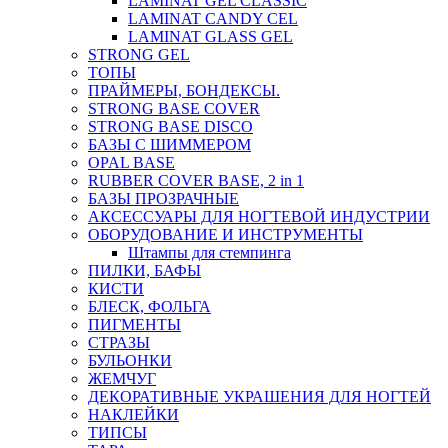
LAMINAT GEL CLASSIС
LAMINAT CANDY CEL
LAMINAT GLASS GEL
STRONG GEL
ТОПЫ
ПРАЙМЕРЫ, БОНДЕКСЫ.
STRONG BASE COVER
STRONG BASE DISCO
БАЗЫ С ШИММЕРОМ
OPAL BASE
RUBBER COVER BASE, 2 in 1
БАЗЫ ПРОЗРАЧНЫЕ
АКСЕССУАРЫ ДЛЯ НОГТЕВОЙ ИНДУСТРИИ
ОБОРУДОВАНИЕ И ИНСТРУМЕНТЫ
Штампы для стемпинга
ПИЛКИ, БАФЫ
КИСТИ
БЛЕСК, ФОЛЬГА
ПИГМЕНТЫ
СТРАЗЫ
БУЛЬОНКИ
ЖЕМЧУГ
ДЕКОРАТИВНЫЕ УКРАШЕНИЯ ДЛЯ НОГТЕЙ
НАКЛЕЙКИ
ТИПСЫ