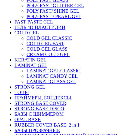
POLY FAST GLASS
POLY FAST GLITTER GEL
POLY FAST/ SHINE GEL
POLY FAST / PEARL GEL
FAST PASTE GEL
ГЕЛЬ 4D ПЛАСТИЛИН
COLD GEL
COLD GEL CLASSIC
COLD GEL-FAST
COLD GEL GLASS
CREAM COLD GEL
KERATIN GEL
LAMINAT GEL
LAMINAT GEL CLASSIС
LAMINAT CANDY CEL
LAMINAT GLASS GEL
STRONG GEL
ТОПЫ
ПРАЙМЕРЫ, БОНДЕКСЫ.
STRONG BASE COVER
STRONG BASE DISCO
БАЗЫ С ШИММЕРОМ
OPAL BASE
RUBBER COVER BASE, 2 in 1
БАЗЫ ПРОЗРАЧНЫЕ