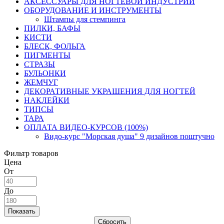
АКСЕССУАРЫ ДЛЯ НОГТЕВОЙ ИНДУСТРИИ
ОБОРУДОВАНИЕ И ИНСТРУМЕНТЫ
Штампы для стемпинга
ПИЛКИ, БАФЫ
КИСТИ
БЛЕСК, ФОЛЬГА
ПИГМЕНТЫ
СТРАЗЫ
БУЛЬОНКИ
ЖЕМЧУГ
ДЕКОРАТИВНЫЕ УКРАШЕНИЯ ДЛЯ НОГТЕЙ
НАКЛЕЙКИ
ТИПСЫ
ТАРА
ОПЛАТА ВИДЕО-КУРСОВ (100%)
Видо-курс "Морская душа" 9 дизайнов поштучно
Фильтр товаров
Цена
От
До