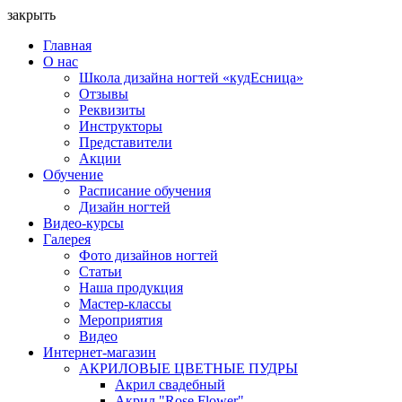
закрыть
Главная
О нас
Школа дизайна ногтей «кудЕсница»
Отзывы
Реквизиты
Инструкторы
Представители
Акции
Обучение
Расписание обучения
Дизайн ногтей
Видео-курсы
Галерея
Фото дизайнов ногтей
Статьи
Наша продукция
Мастер-классы
Мероприятия
Видео
Интернет-магазин
АКРИЛОВЫЕ ЦВЕТНЫЕ ПУДРЫ
Акрил свадебный
Акрил "Rose Flower"