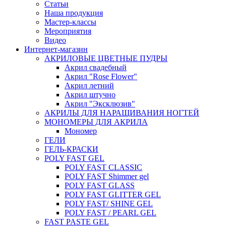
Статьи
Наша продукция
Мастер-классы
Мероприятия
Видео
Интернет-магазин
АКРИЛОВЫЕ ЦВЕТНЫЕ ПУДРЫ
Акрил свадебный
Акрил "Rose Flower"
Акрил летний
Акрил штучно
Акрил "Эксклюзив"
АКРИЛЫ ДЛЯ НАРАЩИВАНИЯ НОГТЕЙ
МОНОМЕРЫ ДЛЯ АКРИЛА
Мономер
ГЕЛИ
ГЕЛЬ-КРАСКИ
POLY FAST GEL
POLY FAST CLASSIC
POLY FAST Shimmer gel
POLY FAST GLASS
POLY FAST GLITTER GEL
POLY FAST/ SHINE GEL
POLY FAST / PEARL GEL
FAST PASTE GEL