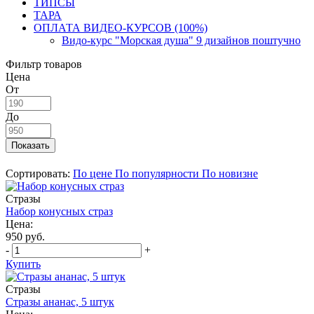
ТИПСЫ
ТАРА
ОПЛАТА ВИДЕО-КУРСОВ (100%)
Видо-курс "Морская душа" 9 дизайнов поштучно
Фильтр товаров
Цена
От
До
Сортировать:
По цене
По популярности
По новизне
Стразы
Набор конусных страз
Цена:
950 руб.
-
+
Купить
Стразы
Стразы ананас, 5 штук