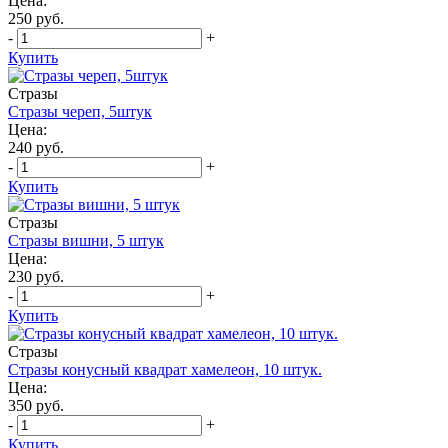
Цена:
250 руб.
-
+
Купить
Стразы
Стразы череп, 5штук
Цена:
240 руб.
-
+
Купить
Стразы
Стразы вишни, 5 штук
Цена:
230 руб.
-
+
Купить
Стразы
Стразы конусный квадрат хамелеон, 10 штук.
Цена:
350 руб.
-
+
Купить