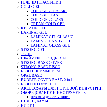
ГЕЛЬ 4D ПЛАСТИЛИН
COLD GEL
COLD GEL CLASSIC
COLD GEL-FAST
COLD GEL GLASS
CREAM COLD GEL
KERATIN GEL
LAMINAT GEL
LAMINAT GEL CLASSIС
LAMINAT CANDY CEL
LAMINAT GLASS GEL
STRONG GEL
ТОПЫ
ПРАЙМЕРЫ, БОНДЕКСЫ.
STRONG BASE COVER
STRONG BASE DISCO
БАЗЫ С ШИММЕРОМ
OPAL BASE
RUBBER COVER BASE, 2 in 1
БАЗЫ ПРОЗРАЧНЫЕ
АКСЕССУАРЫ ДЛЯ НОГТЕВОЙ ИНДУСТРИИ
ОБОРУДОВАНИЕ И ИНСТРУМЕНТЫ
Штампы для стемпинга
ПИЛКИ, БАФЫ
КИСТИ