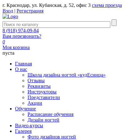
г. Краснодар, ул. Кубанская, д. 52, офис 3
схема проезда
Вход
|
Регистрация
8 (918) 974-09-84
Вам перезвонить?
0
Моя корзина
пуста
Главная
О нас
Школа дизайна ногтей «кудЕсница»
Отзывы
Реквизиты
Инструкторы
Представители
Акции
Обучение
Расписание обучения
Дизайн ногтей
Видео-курсы
Галерея
Фото дизайнов ногтей