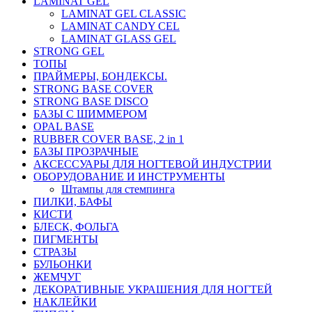
LAMINAT GEL
LAMINAT GEL CLASSIС
LAMINAT CANDY CEL
LAMINAT GLASS GEL
STRONG GEL
ТОПЫ
ПРАЙМЕРЫ, БОНДЕКСЫ.
STRONG BASE COVER
STRONG BASE DISCO
БАЗЫ С ШИММЕРОМ
OPAL BASE
RUBBER COVER BASE, 2 in 1
БАЗЫ ПРОЗРАЧНЫЕ
АКСЕССУАРЫ ДЛЯ НОГТЕВОЙ ИНДУСТРИИ
ОБОРУДОВАНИЕ И ИНСТРУМЕНТЫ
Штампы для стемпинга
ПИЛКИ, БАФЫ
КИСТИ
БЛЕСК, ФОЛЬГА
ПИГМЕНТЫ
СТРАЗЫ
БУЛЬОНКИ
ЖЕМЧУГ
ДЕКОРАТИВНЫЕ УКРАШЕНИЯ ДЛЯ НОГТЕЙ
НАКЛЕЙКИ