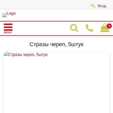
Вход
|
0
меню
Главная
Каталог
СТРАЗЫ
Стразы череп, 5штук
Стразы череп, 5штук