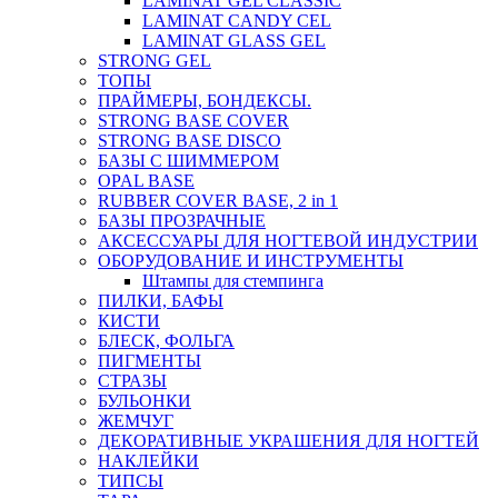
LAMINAT GEL CLASSIС
LAMINAT CANDY CEL
LAMINAT GLASS GEL
STRONG GEL
ТОПЫ
ПРАЙМЕРЫ, БОНДЕКСЫ.
STRONG BASE COVER
STRONG BASE DISCO
БАЗЫ С ШИММЕРОМ
OPAL BASE
RUBBER COVER BASE, 2 in 1
БАЗЫ ПРОЗРАЧНЫЕ
АКСЕССУАРЫ ДЛЯ НОГТЕВОЙ ИНДУСТРИИ
ОБОРУДОВАНИЕ И ИНСТРУМЕНТЫ
Штампы для стемпинга
ПИЛКИ, БАФЫ
КИСТИ
БЛЕСК, ФОЛЬГА
ПИГМЕНТЫ
СТРАЗЫ
БУЛЬОНКИ
ЖЕМЧУГ
ДЕКОРАТИВНЫЕ УКРАШЕНИЯ ДЛЯ НОГТЕЙ
НАКЛЕЙКИ
ТИПСЫ