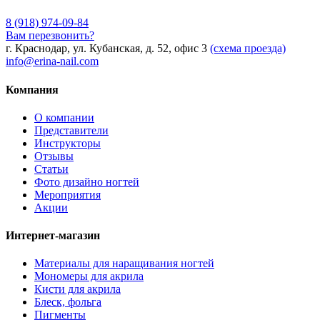
8 (918) 974-09-84
Вам перезвонить?
г. Краснодар, ул. Кубанская, д. 52, офис 3
(схема проезда)
info@erina-nail.com
Компания
О компании
Представители
Инструкторы
Отзывы
Статьи
Фото дизайно ногтей
Мероприятия
Акции
Интернет-магазин
Материалы для наращивания ногтей
Мономеры для акрила
Кисти для акрила
Блеск, фольга
Пигменты