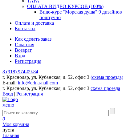
ТАРА
ОПЛАТА ВИДЕО-КУРСОВ (100%)
Видо-курс "Морская душа" 9 дизайнов
поштучно
Оплата и доставка
Контакты
Как сделать заказ
Гарантия
Возврат
Вход
Регистрация
8 (918) 974-09-84
г. Краснодар, ул. Кубанская, д. 52, офис 3
(схема проезда)
E-mail:
info@erina-nail.com
г. Краснодар, ул. Кубанская, д. 52, офис 3
схема проезда
Вход
|
Регистрация
меню
0
Моя корзина
пуста
Главная