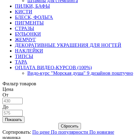
Штампы для стемпинга
ПИЛКИ, БАФЫ
КИСТИ
БЛЕСК, ФОЛЬГА
ПИГМЕНТЫ
СТРАЗЫ
БУЛЬОНКИ
ЖЕМЧУГ
ДЕКОРАТИВНЫЕ УКРАШЕНИЯ ДЛЯ НОГТЕЙ
НАКЛЕЙКИ
ТИПСЫ
ТАРА
ОПЛАТА ВИДЕО-КУРСОВ (100%)
Видо-курс "Морская душа" 9 дизайнов поштучно
Фильтр товаров
Цена
От
До
Сортировать:
По цене
По популярности
По новизне
новинка