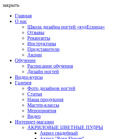
закрыть
Главная
О нас
Школа дизайна ногтей «кудЕсница»
Отзывы
Реквизиты
Инструкторы
Представители
Акции
Обучение
Расписание обучения
Дизайн ногтей
Видео-курсы
Галерея
Фото дизайнов ногтей
Статьи
Наша продукция
Мастер-классы
Мероприятия
Видео
Интернет-магазин
АКРИЛОВЫЕ ЦВЕТНЫЕ ПУДРЫ
Акрил свадебный
Акрил "Rose Flower"