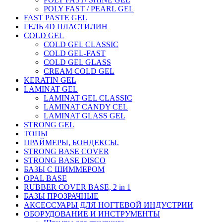
POLY FAST / PEARL GEL
FAST PASTE GEL
ГЕЛЬ 4D ПЛАСТИЛИН
COLD GEL
COLD GEL CLASSIC
COLD GEL-FAST
COLD GEL GLASS
CREAM COLD GEL
KERATIN GEL
LAMINAT GEL
LAMINAT GEL CLASSIС
LAMINAT CANDY CEL
LAMINAT GLASS GEL
STRONG GEL
ТОПЫ
ПРАЙМЕРЫ, БОНДЕКСЫ.
STRONG BASE COVER
STRONG BASE DISCO
БАЗЫ С ШИММЕРОМ
OPAL BASE
RUBBER COVER BASE, 2 in 1
БАЗЫ ПРОЗРАЧНЫЕ
АКСЕССУАРЫ ДЛЯ НОГТЕВОЙ ИНДУСТРИИ
ОБОРУДОВАНИЕ И ИНСТРУМЕНТЫ