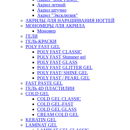
Акрил летний
Акрил штучно
Акрил "Эксклюзив"
АКРИЛЫ ДЛЯ НАРАЩИВАНИЯ НОГТЕЙ
МОНОМЕРЫ ДЛЯ АКРИЛА
Мономер
ГЕЛИ
ГЕЛЬ-КРАСКИ
POLY FAST GEL
POLY FAST CLASSIC
POLY FAST Shimmer gel
POLY FAST GLASS
POLY FAST GLITTER GEL
POLY FAST/ SHINE GEL
POLY FAST / PEARL GEL
FAST PASTE GEL
ГЕЛЬ 4D ПЛАСТИЛИН
COLD GEL
COLD GEL CLASSIC
COLD GEL-FAST
COLD GEL GLASS
CREAM COLD GEL
KERATIN GEL
LAMINAT GEL