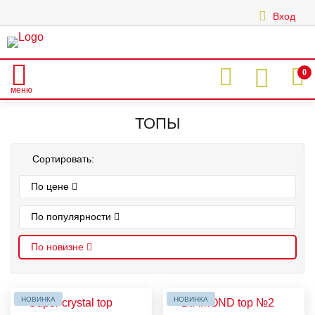
Вход
|
0
меню
Главная
Каталог
ТОПЫ
ТОПЫ
Сортировать:
По цене
По популярности
По новизне
НОВИНКА
НОВИНКА