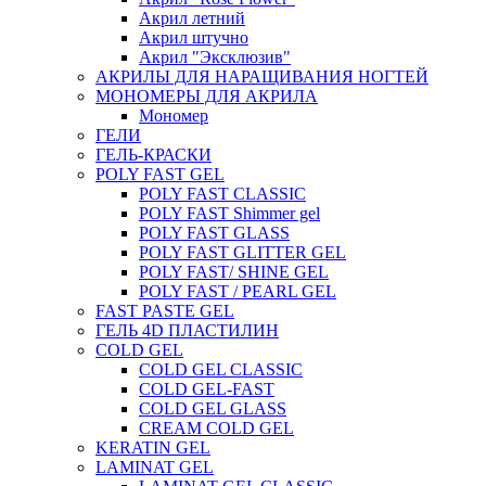
Акрил летний
Акрил штучно
Акрил "Эксклюзив"
АКРИЛЫ ДЛЯ НАРАЩИВАНИЯ НОГТЕЙ
МОНОМЕРЫ ДЛЯ АКРИЛА
Мономер
ГЕЛИ
ГЕЛЬ-КРАСКИ
POLY FAST GEL
POLY FAST CLASSIC
POLY FAST Shimmer gel
POLY FAST GLASS
POLY FAST GLITTER GEL
POLY FAST/ SHINE GEL
POLY FAST / PEARL GEL
FAST PASTE GEL
ГЕЛЬ 4D ПЛАСТИЛИН
COLD GEL
COLD GEL CLASSIC
COLD GEL-FAST
COLD GEL GLASS
CREAM COLD GEL
KERATIN GEL
LAMINAT GEL