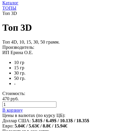
Каталог
ТОПЫ
Топ 3D
Топ 3D
Топ 4D, 10, 15, 30, 50 грамм.
Производитель:
ИП Ерина О.Е.
10 гр
15 гр
30 гр.
50 гр.
-
Стоимость:
470 руб.
В корзину
Цены в валютах (по курсу ЦБ):
Доллар США:
5.81$ / 6.49$ / 10.13$ / 18.35$
Евро:
5.04€ / 5.63€ / 8.8€ / 15.94€