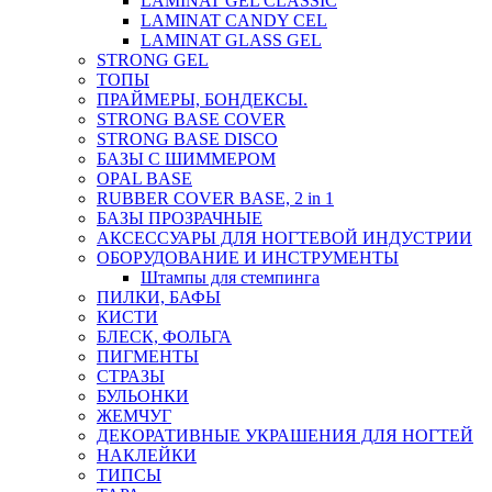
LAMINAT GEL CLASSIС
LAMINAT CANDY CEL
LAMINAT GLASS GEL
STRONG GEL
ТОПЫ
ПРАЙМЕРЫ, БОНДЕКСЫ.
STRONG BASE COVER
STRONG BASE DISCO
БАЗЫ С ШИММЕРОМ
OPAL BASE
RUBBER COVER BASE, 2 in 1
БАЗЫ ПРОЗРАЧНЫЕ
АКСЕССУАРЫ ДЛЯ НОГТЕВОЙ ИНДУСТРИИ
ОБОРУДОВАНИЕ И ИНСТРУМЕНТЫ
Штампы для стемпинга
ПИЛКИ, БАФЫ
КИСТИ
БЛЕСК, ФОЛЬГА
ПИГМЕНТЫ
СТРАЗЫ
БУЛЬОНКИ
ЖЕМЧУГ
ДЕКОРАТИВНЫЕ УКРАШЕНИЯ ДЛЯ НОГТЕЙ
НАКЛЕЙКИ
ТИПСЫ