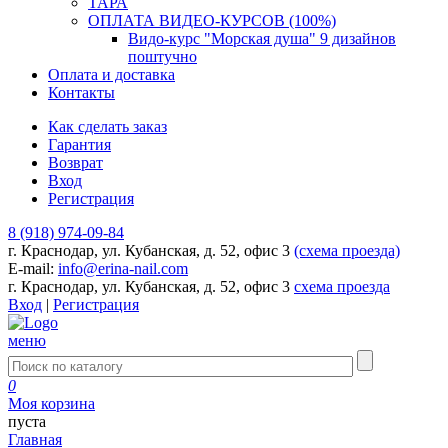
ТАРА
ОПЛАТА ВИДЕО-КУРСОВ (100%)
Видо-курс "Морская душа" 9 дизайнов
поштучно
Оплата и доставка
Контакты
Как сделать заказ
Гарантия
Возврат
Вход
Регистрация
8 (918) 974-09-84
г. Краснодар, ул. Кубанская, д. 52, офис 3
(схема проезда)
E-mail:
info@erina-nail.com
г. Краснодар, ул. Кубанская, д. 52, офис 3
схема проезда
Вход
|
Регистрация
меню
0
Моя корзина
пуста
Главная