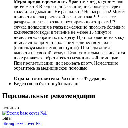
Меры предосторожности:
Хранить в недоступном для
детей месте! Вредно при глотании, поглощается через
кожу или вдыхание. Не распылять! Не нагревать! Может
привести к аллергической реакции кожи! Вызывает
раздражение глаз, кожи и респираторного тракта! В
случае попадания в глаза немедленно промыть большим
количеством воды в течение не менее 15 минут и
немедленно обратиться к врачу. При попадании на кожу
немедленно промыть большим количеством воды
(используя мыло, если доступно). При вдыхании:
вывести на свежий воздух. Если симптомы развиваются
и сохраняются, обратитесь за медицинской помощью.
При проглатывании: не вызывать рвоту. Немедленно
обратитесь за медицинской помощью.
Страна изготовитель:
Российская Федерация.
Видео скоро будет опубликовано
Персональные рекомендации
новинка
Базы
Strong base cover №1