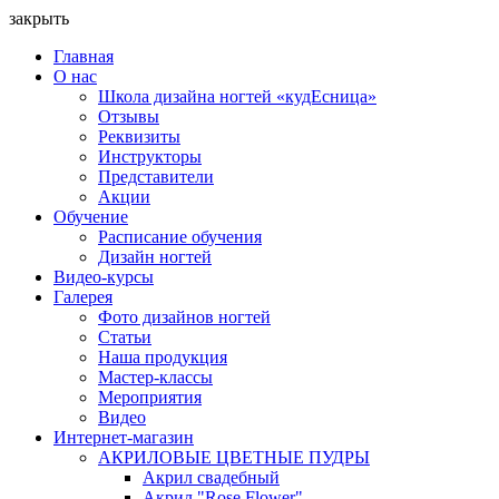
закрыть
Главная
О нас
Школа дизайна ногтей «кудЕсница»
Отзывы
Реквизиты
Инструкторы
Представители
Акции
Обучение
Расписание обучения
Дизайн ногтей
Видео-курсы
Галерея
Фото дизайнов ногтей
Статьи
Наша продукция
Мастер-классы
Мероприятия
Видео
Интернет-магазин
АКРИЛОВЫЕ ЦВЕТНЫЕ ПУДРЫ
Акрил свадебный
Акрил "Rose Flower"