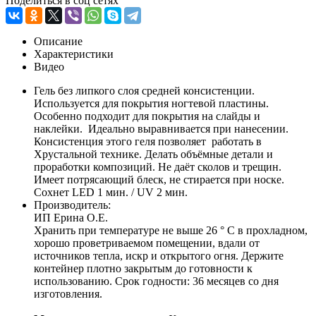
Поделиться в соц сетях
Описание
Характеристики
Видео
Гель без липкого слоя средней консистенции.
Используется для покрытия ногтевой пластины.
Особенно подходит для покрытия на слайды и
наклейки. Идеально выравнивается при нанесении.
Консистенция этого геля позволяет работать в
Хрустальной технике. Делать объёмные детали и
проработки композиций. Не даёт сколов и трещин.
Имеет потрясающий блеск, не стирается при носке.
Сохнет LED 1 мин. / UV 2 мин.
Производитель:
ИП Ерина О.Е.
Хранить при температуре не выше 26 ° C в прохладном,
хорошо проветриваемом помещении, вдали от
источников тепла, искр и открытого огня. Держите
контейнер плотно закрытым до готовности к
использованию. Срок годности: 36 месяцев со дня
изготовления.