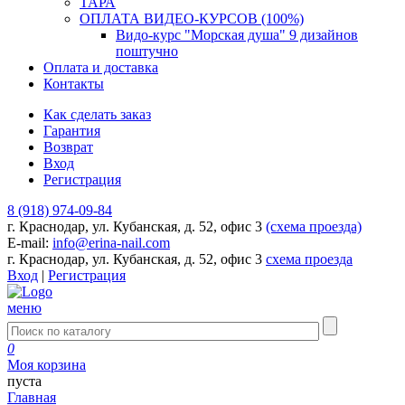
ТАРА
ОПЛАТА ВИДЕО-КУРСОВ (100%)
Видо-курс "Морская душа" 9 дизайнов
поштучно
Оплата и доставка
Контакты
Как сделать заказ
Гарантия
Возврат
Вход
Регистрация
8 (918) 974-09-84
г. Краснодар, ул. Кубанская, д. 52, офис 3
(схема проезда)
E-mail:
info@erina-nail.com
г. Краснодар, ул. Кубанская, д. 52, офис 3
схема проезда
Вход
|
Регистрация
меню
0
Моя корзина
пуста
Главная