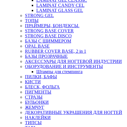
LAMINAT GEL CLASSIС
LAMINAT CANDY CEL
LAMINAT GLASS GEL
STRONG GEL
ТОПЫ
ПРАЙМЕРЫ, БОНДЕКСЫ.
STRONG BASE COVER
STRONG BASE DISCO
БАЗЫ С ШИММЕРОМ
OPAL BASE
RUBBER COVER BASE, 2 in 1
БАЗЫ ПРОЗРАЧНЫЕ
АКСЕССУАРЫ ДЛЯ НОГТЕВОЙ ИНДУСТРИИ
ОБОРУДОВАНИЕ И ИНСТРУМЕНТЫ
Штампы для стемпинга
ПИЛКИ, БАФЫ
КИСТИ
БЛЕСК, ФОЛЬГА
ПИГМЕНТЫ
СТРАЗЫ
БУЛЬОНКИ
ЖЕМЧУГ
ДЕКОРАТИВНЫЕ УКРАШЕНИЯ ДЛЯ НОГТЕЙ
НАКЛЕЙКИ
ТИПСЫ