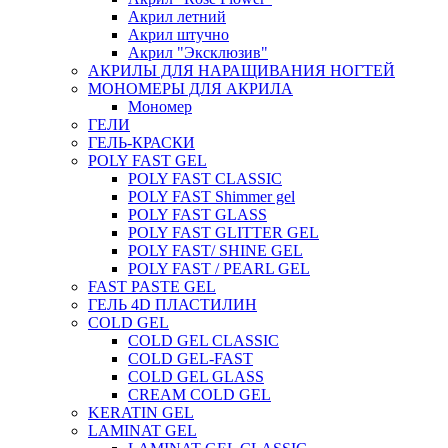
Акрил летний
Акрил штучно
Акрил "Эксклюзив"
АКРИЛЫ ДЛЯ НАРАЩИВАНИЯ НОГТЕЙ
МОНОМЕРЫ ДЛЯ АКРИЛА
Мономер
ГЕЛИ
ГЕЛЬ-КРАСКИ
POLY FAST GEL
POLY FAST CLASSIC
POLY FAST Shimmer gel
POLY FAST GLASS
POLY FAST GLITTER GEL
POLY FAST/ SHINE GEL
POLY FAST / PEARL GEL
FAST PASTE GEL
ГЕЛЬ 4D ПЛАСТИЛИН
COLD GEL
COLD GEL CLASSIC
COLD GEL-FAST
COLD GEL GLASS
CREAM COLD GEL
KERATIN GEL
LAMINAT GEL