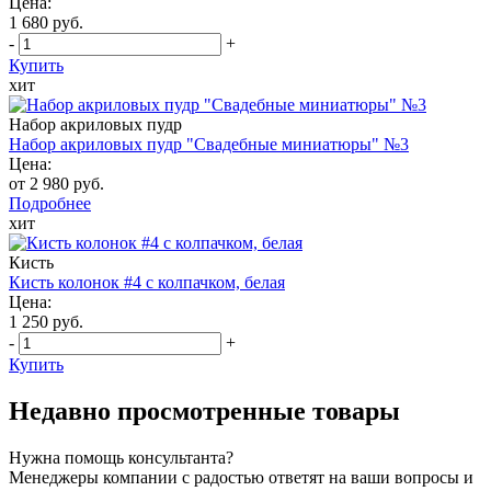
Цена:
1 680 руб.
-
+
Купить
хит
Набор акриловых пудр
Набор акриловых пудр "Свадебные миниатюры" №3
Цена:
от 2 980 руб.
Подробнее
хит
Кисть
Кисть колонок #4 с колпачком, белая
Цена:
1 250 руб.
-
+
Купить
Недавно просмотренные товары
Нужна помощь консультанта?
Менеджеры компании с радостью ответят на ваши вопросы и