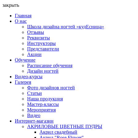
закрыть
Главная
О нас
Школа дизайна ногтей «кудЕсница»
Отзывы
Реквизиты
Инструкторы
Представители
Акции
Обучение
Расписание обучения
Дизайн ногтей
Видео-курсы
Галерея
Фото дизайнов ногтей
Статьи
Наша продукция
Мастер-классы
Мероприятия
Видео
Интернет-магазин
АКРИЛОВЫЕ ЦВЕТНЫЕ ПУДРЫ
Акрил свадебный
Акрил "Rose Flower"