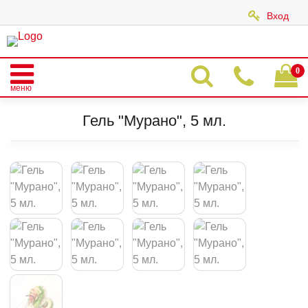
Вход
|
0
меню
Главная
Каталог
ГЕЛИ
Гель "Мурано", 5 мл.
Гель "Мурано", 5 мл.