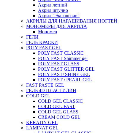
Акрил летний
Акрил штучно
Акрил "Эксклюзив"
АКРИЛЫ ДЛЯ НАРАЩИВАНИЯ НОГТЕЙ
МОНОМЕРЫ ДЛЯ АКРИЛА
Мономер
ГЕЛИ
ГЕЛЬ-КРАСКИ
POLY FAST GEL
POLY FAST CLASSIC
POLY FAST Shimmer gel
POLY FAST GLASS
POLY FAST GLITTER GEL
POLY FAST/ SHINE GEL
POLY FAST / PEARL GEL
FAST PASTE GEL
ГЕЛЬ 4D ПЛАСТИЛИН
COLD GEL
COLD GEL CLASSIC
COLD GEL-FAST
COLD GEL GLASS
CREAM COLD GEL
KERATIN GEL
LAMINAT GEL