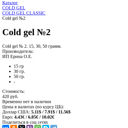
Каталог
COLD GEL
COLD GEL CLASSIC
Cold gel №2
Cold gel №2
Cold gel № 2. 15, 30, 50 грамм.
Производитель:
ИП Ерина О.Е.
15 гр
30 гр.
50 гр.
-
Стоимость:
420 руб.
Временно нет в наличии
Цены в валютах (по курсу ЦБ):
Доллар США:
5.11$ / 7.91$ / 11.56$
Евро:
4.43€ / 6.85€ / 10.02€
Поделиться в соц сетях