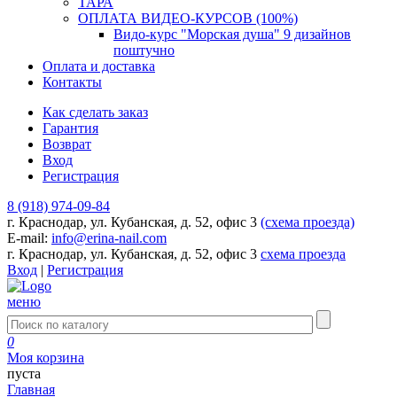
ТАРА
ОПЛАТА ВИДЕО-КУРСОВ (100%)
Видо-курс "Морская душа" 9 дизайнов
поштучно
Оплата и доставка
Контакты
Как сделать заказ
Гарантия
Возврат
Вход
Регистрация
8 (918) 974-09-84
г. Краснодар, ул. Кубанская, д. 52, офис 3
(схема проезда)
E-mail:
info@erina-nail.com
г. Краснодар, ул. Кубанская, д. 52, офис 3
схема проезда
Вход
|
Регистрация
меню
0
Моя корзина
пуста
Главная