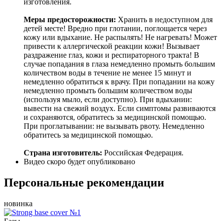
изготовления.
Меры предосторожности:
Хранить в недоступном для
детей месте! Вредно при глотании, поглощается через
кожу или вдыхание. Не распылять! Не нагревать! Может
привести к аллергической реакции кожи! Вызывает
раздражение глаз, кожи и респираторного тракта! В
случае попадания в глаза немедленно промыть большим
количеством воды в течение не менее 15 минут и
немедленно обратиться к врачу. При попадании на кожу
немедленно промыть большим количеством воды
(используя мыло, если доступно). При вдыхании:
вывести на свежий воздух. Если симптомы развиваются
и сохраняются, обратитесь за медицинской помощью.
При проглатывании: не вызывать рвоту. Немедленно
обратитесь за медицинской помощью.
Страна изготовитель:
Российская Федерация.
Видео скоро будет опубликовано
Персональные рекомендации
новинка