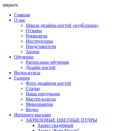
закрыть
Главная
О нас
Школа дизайна ногтей «кудЕсница»
Отзывы
Реквизиты
Инструкторы
Представители
Акции
Обучение
Расписание обучения
Дизайн ногтей
Видео-курсы
Галерея
Фото дизайнов ногтей
Статьи
Наша продукция
Мастер-классы
Мероприятия
Видео
Интернет-магазин
АКРИЛОВЫЕ ЦВЕТНЫЕ ПУДРЫ
Акрил свадебный
Акрил "Rose Flower"