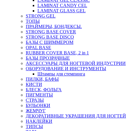
LAMINAT GEL CLASSIС
LAMINAT CANDY CEL
LAMINAT GLASS GEL
STRONG GEL
ТОПЫ
ПРАЙМЕРЫ, БОНДЕКСЫ.
STRONG BASE COVER
STRONG BASE DISCO
БАЗЫ С ШИММЕРОМ
OPAL BASE
RUBBER COVER BASE, 2 in 1
БАЗЫ ПРОЗРАЧНЫЕ
АКСЕССУАРЫ ДЛЯ НОГТЕВОЙ ИНДУСТРИИ
ОБОРУДОВАНИЕ И ИНСТРУМЕНТЫ
Штампы для стемпинга
ПИЛКИ, БАФЫ
КИСТИ
БЛЕСК, ФОЛЬГА
ПИГМЕНТЫ
СТРАЗЫ
БУЛЬОНКИ
ЖЕМЧУГ
ДЕКОРАТИВНЫЕ УКРАШЕНИЯ ДЛЯ НОГТЕЙ
НАКЛЕЙКИ
ТИПСЫ