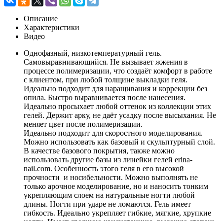
Описание
Характеристики
Видео
Однофазный, низкотемпературный гель.
Самовыравнивающийся. Не вызывает жжения в
процессе полимеризации, что создаёт комфорт в работе
с клиентом, при любой толщине выкладки геля.
Идеально подходит для наращивания и коррекции без
опила. Быстро выравнивается после нанесения.
Идеально просыхает любой оттенок из коллекции этих
гелей. Держит арку, не даёт усадку после высыхания. Не
меняет цвет после полимеризации.
Идеально подходит для скоростного моделирования.
Можно использовать как базовый и скульптурный слой.
В качестве базового покрытия, также можно
использовать другие базы из линейки гелей erina-
nail.com. Особенность этого геля в его высокой
прочности и носибельности. Можно выполнять не
только арочное моделирование, но и наносить тонким
укрепляющим слоем на натуральные ногти любой
длины. Ногти при ударе не ломаются. Гель имеет
гибкость. Идеально укрепляет гибкие, мягкие, хрупкие