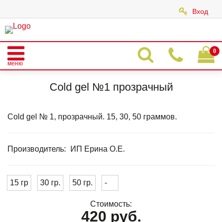
Вход
|
0
меню
Главная
Каталог
COLD GEL
COLD GEL CLASSIC
Cold gel №1 прозрачный
Cold gel №1 прозрачный
Cold gel № 1, прозрачный. 15, 30, 50 граммов.
Производитель:
ИП Ерина О.Е.
15 гр
30 гр.
50 гр.
-
Стоимость:
420 руб.