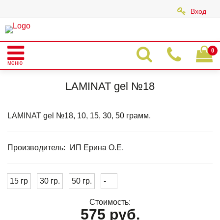
Вход
|
0
меню
Главная
Каталог
LAMINAT GEL
LAMINAT GEL CLASSIС
LAMINAT gel №18
LAMINAT gel №18
LAMINAT gel №18, 10, 15, 30, 50 грамм.
Производитель:
ИП Ерина О.Е.
15 гр
30 гр.
50 гр.
-
Стоимость:
575 руб.