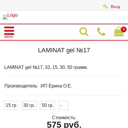
Вход
|
0
меню
Главная
Каталог
LAMINAT GEL
LAMINAT GEL CLASSIС
LAMINAT gel №17
LAMINAT gel №17
LAMINAT gel №17, 10, 15, 30, 50 грамм.
Производитель:
ИП Ерина О.Е.
15 гр
30 гр.
50 гр.
-
Стоимость:
575 руб.