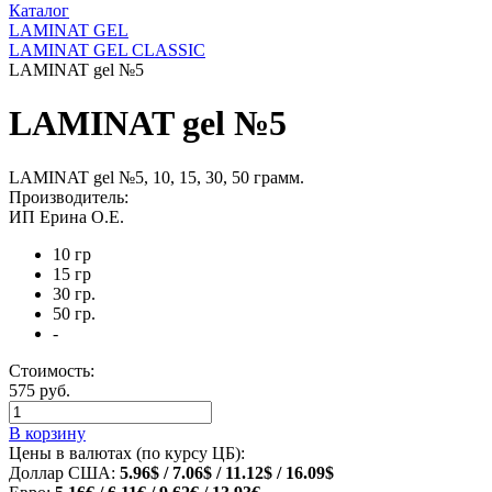
Каталог
LAMINAT GEL
LAMINAT GEL CLASSIС
LAMINAT gel №5
LAMINAT gel №5
LAMINAT gel №5, 10, 15, 30, 50 грамм.
Производитель:
ИП Ерина О.Е.
10 гр
15 гр
30 гр.
50 гр.
-
Стоимость:
575 руб.
В корзину
Цены в валютах (по курсу ЦБ):
Доллар США:
5.96$ / 7.06$ / 11.12$ / 16.09$