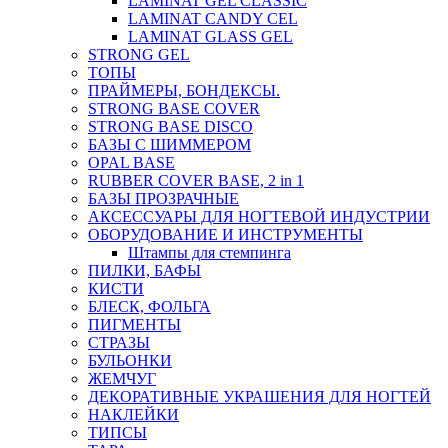
LAMINAT GEL CLASSIС
LAMINAT CANDY CEL
LAMINAT GLASS GEL
STRONG GEL
ТОПЫ
ПРАЙМЕРЫ, БОНДЕКСЫ.
STRONG BASE COVER
STRONG BASE DISCO
БАЗЫ С ШИММЕРОМ
OPAL BASE
RUBBER COVER BASE, 2 in 1
БАЗЫ ПРОЗРАЧНЫЕ
АКСЕССУАРЫ ДЛЯ НОГТЕВОЙ ИНДУСТРИИ
ОБОРУДОВАНИЕ И ИНСТРУМЕНТЫ
Штампы для стемпинга
ПИЛКИ, БАФЫ
КИСТИ
БЛЕСК, ФОЛЬГА
ПИГМЕНТЫ
СТРАЗЫ
БУЛЬОНКИ
ЖЕМЧУГ
ДЕКОРАТИВНЫЕ УКРАШЕНИЯ ДЛЯ НОГТЕЙ
НАКЛЕЙКИ
ТИПСЫ