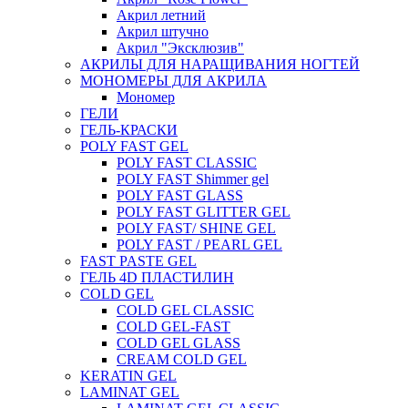
Акрил летний
Акрил штучно
Акрил "Эксклюзив"
АКРИЛЫ ДЛЯ НАРАЩИВАНИЯ НОГТЕЙ
МОНОМЕРЫ ДЛЯ АКРИЛА
Мономер
ГЕЛИ
ГЕЛЬ-КРАСКИ
POLY FAST GEL
POLY FAST CLASSIC
POLY FAST Shimmer gel
POLY FAST GLASS
POLY FAST GLITTER GEL
POLY FAST/ SHINE GEL
POLY FAST / PEARL GEL
FAST PASTE GEL
ГЕЛЬ 4D ПЛАСТИЛИН
COLD GEL
COLD GEL CLASSIC
COLD GEL-FAST
COLD GEL GLASS
CREAM COLD GEL
KERATIN GEL
LAMINAT GEL