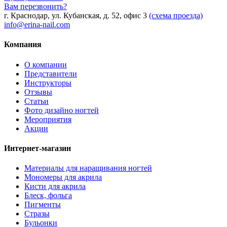
Вам перезвонить?
г. Краснодар, ул. Кубанская, д. 52, офис 3
(схема проезда)
info@erina-nail.com
Компания
О компании
Представители
Инструкторы
Отзывы
Статьи
Фото дизайно ногтей
Мероприятия
Акции
Интернет-магазин
Материалы для наращивания ногтей
Мономеры для акрила
Кисти для акрила
Блеск, фольга
Пигменты
Стразы
Бульонки