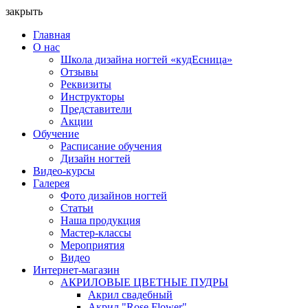
закрыть
Главная
О нас
Школа дизайна ногтей «кудЕсница»
Отзывы
Реквизиты
Инструкторы
Представители
Акции
Обучение
Расписание обучения
Дизайн ногтей
Видео-курсы
Галерея
Фото дизайнов ногтей
Статьи
Наша продукция
Мастер-классы
Мероприятия
Видео
Интернет-магазин
АКРИЛОВЫЕ ЦВЕТНЫЕ ПУДРЫ
Акрил свадебный
Акрил "Rose Flower"