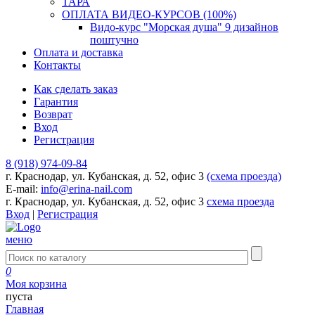
ТАРА
ОПЛАТА ВИДЕО-КУРСОВ (100%)
Видо-курс "Морская душа" 9 дизайнов
поштучно
Оплата и доставка
Контакты
Как сделать заказ
Гарантия
Возврат
Вход
Регистрация
8 (918) 974-09-84
г. Краснодар, ул. Кубанская, д. 52, офис 3
(схема проезда)
E-mail:
info@erina-nail.com
г. Краснодар, ул. Кубанская, д. 52, офис 3
схема проезда
Вход
|
Регистрация
меню
0
Моя корзина
пуста
Главная