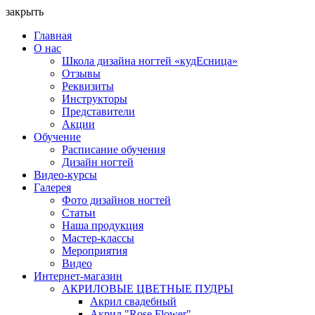
закрыть
Главная
О нас
Школа дизайна ногтей «кудЕсница»
Отзывы
Реквизиты
Инструкторы
Представители
Акции
Обучение
Расписание обучения
Дизайн ногтей
Видео-курсы
Галерея
Фото дизайнов ногтей
Статьи
Наша продукция
Мастер-классы
Мероприятия
Видео
Интернет-магазин
АКРИЛОВЫЕ ЦВЕТНЫЕ ПУДРЫ
Акрил свадебный
Акрил "Rose Flower"