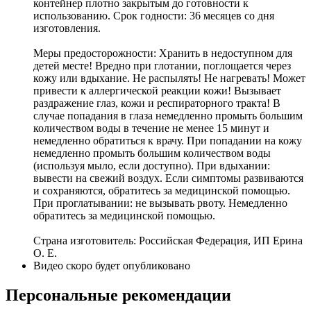
контейнер плотно закрытым до готовности к
использованию. Срок годности: 36 месяцев со дня
изготовления.
Меры предосторожности: Хранить в недоступном для
детей месте! Вредно при глотании, поглощается через
кожу или вдыхание. Не распылять! Не нагревать! Может
привести к аллергической реакции кожи! Вызывает
раздражение глаз, кожи и респираторного тракта! В
случае попадания в глаза немедленно промыть большим
количеством воды в течение не менее 15 минут и
немедленно обратиться к врачу. При попадании на кожу
немедленно промыть большим количеством воды
(используя мыло, если доступно). При вдыхании:
вывести на свежий воздух. Если симптомы развиваются
и сохраняются, обратитесь за медицинской помощью.
При проглатывании: не вызывать рвоту. Немедленно
обратитесь за медицинской помощью.
Страна изготовитель: Российская Федерация, ИП Ерина
О. Е.
Видео скоро будет опубликовано
Персональные рекомендации