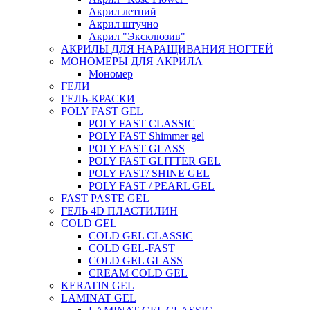
Акрил летний
Акрил штучно
Акрил "Эксклюзив"
АКРИЛЫ ДЛЯ НАРАЩИВАНИЯ НОГТЕЙ
МОНОМЕРЫ ДЛЯ АКРИЛА
Мономер
ГЕЛИ
ГЕЛЬ-КРАСКИ
POLY FAST GEL
POLY FAST CLASSIC
POLY FAST Shimmer gel
POLY FAST GLASS
POLY FAST GLITTER GEL
POLY FAST/ SHINE GEL
POLY FAST / PEARL GEL
FAST PASTE GEL
ГЕЛЬ 4D ПЛАСТИЛИН
COLD GEL
COLD GEL CLASSIC
COLD GEL-FAST
COLD GEL GLASS
CREAM COLD GEL
KERATIN GEL
LAMINAT GEL