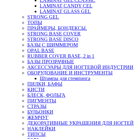
LAMINAT GEL CLASSIС
LAMINAT CANDY CEL
LAMINAT GLASS GEL
STRONG GEL
ТОПЫ
ПРАЙМЕРЫ, БОНДЕКСЫ.
STRONG BASE COVER
STRONG BASE DISCO
БАЗЫ С ШИММЕРОМ
OPAL BASE
RUBBER COVER BASE, 2 in 1
БАЗЫ ПРОЗРАЧНЫЕ
АКСЕССУАРЫ ДЛЯ НОГТЕВОЙ ИНДУСТРИИ
ОБОРУДОВАНИЕ И ИНСТРУМЕНТЫ
Штампы для стемпинга
ПИЛКИ, БАФЫ
КИСТИ
БЛЕСК, ФОЛЬГА
ПИГМЕНТЫ
СТРАЗЫ
БУЛЬОНКИ
ЖЕМЧУГ
ДЕКОРАТИВНЫЕ УКРАШЕНИЯ ДЛЯ НОГТЕЙ
НАКЛЕЙКИ
ТИПСЫ