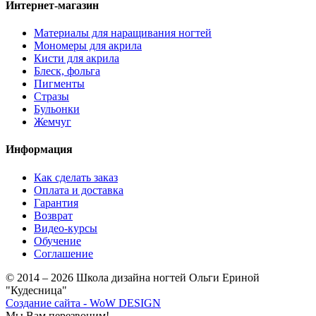
Интернет-магазин
Материалы для наращивания ногтей
Мономеры для акрила
Кисти для акрила
Блеск, фольга
Пигменты
Стразы
Бульонки
Жемчуг
Информация
Как сделать заказ
Оплата и доставка
Гарантия
Возврат
Видео-курсы
Обучение
Соглашение
© 2014 – 2026 Школа дизайна ногтей Ольги Ериной
"Кудесница"
Создание сайта - WoW DESIGN
Мы Вам перезвоним!