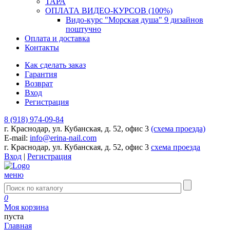
ТАРА
ОПЛАТА ВИДЕО-КУРСОВ (100%)
Видо-курс "Морская душа" 9 дизайнов
поштучно
Оплата и доставка
Контакты
Как сделать заказ
Гарантия
Возврат
Вход
Регистрация
8 (918) 974-09-84
г. Краснодар, ул. Кубанская, д. 52, офис 3
(схема проезда)
E-mail:
info@erina-nail.com
г. Краснодар, ул. Кубанская, д. 52, офис 3
схема проезда
Вход
|
Регистрация
меню
0
Моя корзина
пуста
Главная