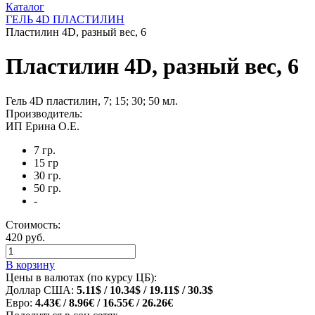
Каталог
ГЕЛЬ 4D ПЛАСТИЛИН
Пластилин 4D, разный вес, 6
Пластилин 4D, разный вес, 6
Гель 4D пластилин, 7; 15; 30; 50 мл.
Производитель:
ИП Ерина О.Е.
7 гр.
15 гр
30 гр.
50 гр.
-
Стоимость:
420 руб.
В корзину
Цены в валютах (по курсу ЦБ):
Доллар США:
5.11$ / 10.34$ / 19.11$ / 30.3$
Евро:
4.43€ / 8.96€ / 16.55€ / 26.26€