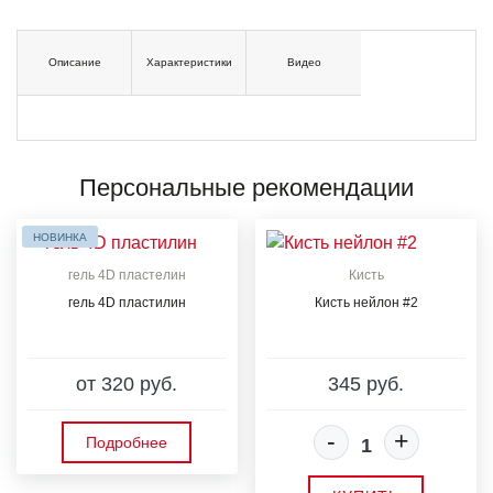
Описание
Характеристики
Видео
Персональные рекомендации
НОВИНКА
гель 4D пластелин
Кисть
гель 4D пластилин
Кисть нейлон #2
от 320 руб.
345 руб.
-
+
Подробнее