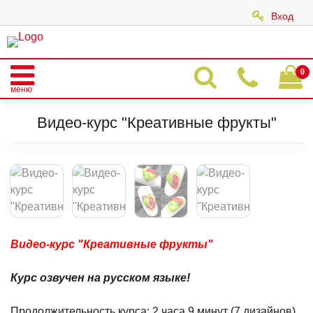
Вход
|
0
меню
Главная
Каталог
ОПЛАТА ВИДЕО-КУРСОВ (100%)
Видео-курс "Креативные фрукты"
Видео-курс "Креативные фрукты"
Видео-курс "Креативные фрукты"
Курс озвучен на русском языке!
Продолжительность курса: 2 часа 9 минут (7 дизайнов).