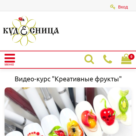
Вход
|
0
меню
Главная
Видео курсы
Видео-курс "Креативные фрукты"
Видео-курс "Креативные фрукты"