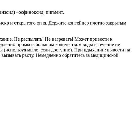
ензоил) –осфиноксид, пигмент.
 искр и открытого огня. Держите контейнер плотно закрытым
хание. Не распылять! Не нагревать! Может привести к
медленно промыть большим количеством воды в течение не
 (используя мыло, если доступно). При вдыхании: вывести на
 вызывать рвоту. Немедленно обратитесь за медицинской