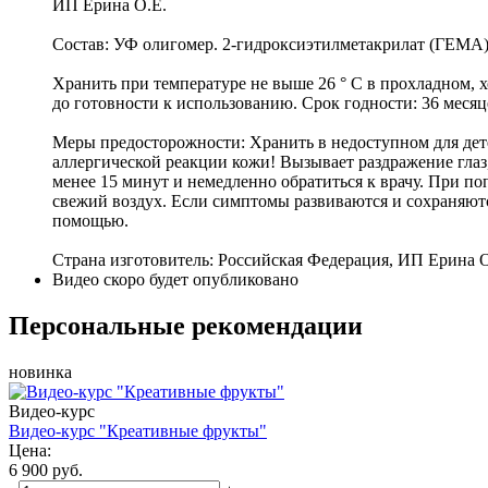
ИП Ерина О.Е.
Состав: УФ олигомер. 2-гидроксиэтилметакрилат (ГЕМА),
Хранить при температуре не выше 26 ° C в прохладном, 
до готовности к использованию. Срок годности: 36 месяц
Меры предосторожности: Хранить в недоступном для дете
аллергической реакции кожи! Вызывает раздражение глаз
менее 15 минут и немедленно обратиться к врачу. При п
свежий воздух. Если симптомы развиваются и сохраняютс
помощью.
Страна изготовитель: Российская Федерация, ИП Ерина О
Видео скоро будет опубликовано
Персональные рекомендации
новинка
Видео-курс
Видео-курс "Креативные фрукты"
Цена:
6 900 руб.