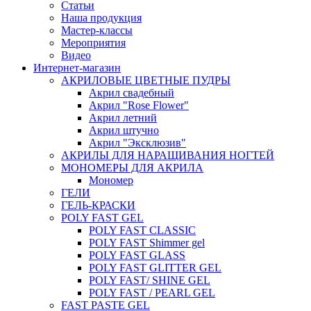
Статьи
Наша продукция
Мастер-классы
Мероприятия
Видео
Интернет-магазин
АКРИЛОВЫЕ ЦВЕТНЫЕ ПУДРЫ
Акрил свадебный
Акрил "Rose Flower"
Акрил летний
Акрил штучно
Акрил "Эксклюзив"
АКРИЛЫ ДЛЯ НАРАЩИВАНИЯ НОГТЕЙ
МОНОМЕРЫ ДЛЯ АКРИЛА
Мономер
ГЕЛИ
ГЕЛЬ-КРАСКИ
POLY FAST GEL
POLY FAST CLASSIC
POLY FAST Shimmer gel
POLY FAST GLASS
POLY FAST GLITTER GEL
POLY FAST/ SHINE GEL
POLY FAST / PEARL GEL
FAST PASTE GEL