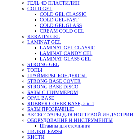
ГЕЛЬ 4D ПЛАСТИЛИН
COLD GEL
COLD GEL CLASSIC
COLD GEL-FAST
COLD GEL GLASS
CREAM COLD GEL
KERATIN GEL
LAMINAT GEL
LAMINAT GEL CLASSIС
LAMINAT CANDY CEL
LAMINAT GLASS GEL
STRONG GEL
ТОПЫ
ПРАЙМЕРЫ, БОНДЕКСЫ.
STRONG BASE COVER
STRONG BASE DISCO
БАЗЫ С ШИММЕРОМ
OPAL BASE
RUBBER COVER BASE, 2 in 1
БАЗЫ ПРОЗРАЧНЫЕ
АКСЕССУАРЫ ДЛЯ НОГТЕВОЙ ИНДУСТРИИ
ОБОРУДОВАНИЕ И ИНСТРУМЕНТЫ
Штампы для стемпинга
ПИЛКИ, БАФЫ
КИСТИ