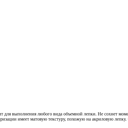
т для выполнения любого вида объемной лепки. Не сохнет момен
ризации имеет матовую текстуру, похожую на акриловую лепку. От