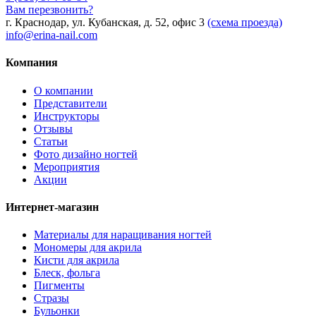
Вам перезвонить?
г. Краснодар, ул. Кубанская, д. 52, офис 3
(схема проезда)
info@erina-nail.com
Компания
О компании
Представители
Инструкторы
Отзывы
Статьи
Фото дизайно ногтей
Мероприятия
Акции
Интернет-магазин
Материалы для наращивания ногтей
Мономеры для акрила
Кисти для акрила
Блеск, фольга
Пигменты
Стразы
Бульонки