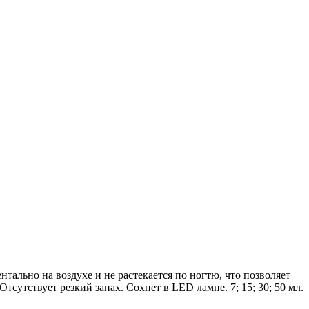
тально на воздухе и не растекается по ногтю, что позволяет
сутствует резкий запах. Сохнет в LED лампе. 7; 15; 30; 50 мл.