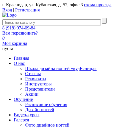
г. Краснодар, ул. Кубанская, д. 52, офис 3
схема проезда
Вход
|
Регистрация
8 (918) 974-09-84
Вам перезвонить?
0
Моя корзина
пуста
Главная
О нас
Школа дизайна ногтей «кудЕсница»
Отзывы
Реквизиты
Инструкторы
Представители
Акции
Обучение
Расписание обучения
Дизайн ногтей
Видео-курсы
Галерея
Фото дизайнов ногтей