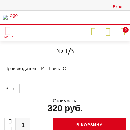
Вход
|
0
меню
Главная
Каталог
АКРИЛОВЫЕ ЦВЕТНЫЕ ПУДРЫ
Акрил штучно
Желтые тона
№ 1/3
№ 1/3
ИП Ерина О.Е.
Производитель:
3 гр
-
Стоимость:
320 руб.
В КОРЗИНУ