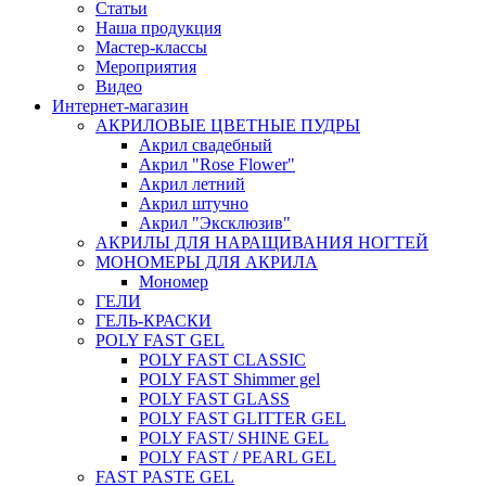
Статьи
Наша продукция
Мастер-классы
Мероприятия
Видео
Интернет-магазин
АКРИЛОВЫЕ ЦВЕТНЫЕ ПУДРЫ
Акрил свадебный
Акрил "Rose Flower"
Акрил летний
Акрил штучно
Акрил "Эксклюзив"
АКРИЛЫ ДЛЯ НАРАЩИВАНИЯ НОГТЕЙ
МОНОМЕРЫ ДЛЯ АКРИЛА
Мономер
ГЕЛИ
ГЕЛЬ-КРАСКИ
POLY FAST GEL
POLY FAST CLASSIC
POLY FAST Shimmer gel
POLY FAST GLASS
POLY FAST GLITTER GEL
POLY FAST/ SHINE GEL
POLY FAST / PEARL GEL
FAST PASTE GEL