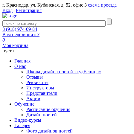
г. Краснодар, ул. Кубанская, д. 52, офис 3
схема проезда
Вход
|
Регистрация
8 (918) 974-09-84
Вам перезвонить?
0
Моя корзина
пуста
Главная
О нас
Школа дизайна ногтей «кудЕсница»
Отзывы
Реквизиты
Инструкторы
Представители
Акции
Обучение
Расписание обучения
Дизайн ногтей
Видео-курсы
Галерея
Фото дизайнов ногтей