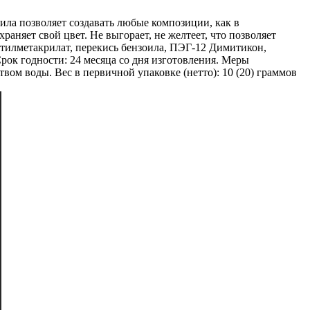
ла позволяет создавать любые композиции, как в
аняет свой цвет. Не выгорает, не желтеет, что позволяет
иметилметакрилат, перекись бензоила, ПЭГ-12 Димитикон,
рок годности: 24 месяца со дня изготовления. Меры
вом воды. Вес в первичной упаковке (нетто): 10 (20) граммов