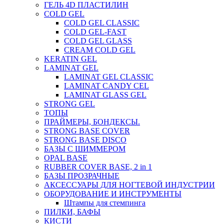
ГЕЛЬ 4D ПЛАСТИЛИН
COLD GEL
COLD GEL CLASSIC
COLD GEL-FAST
COLD GEL GLASS
CREAM COLD GEL
KERATIN GEL
LAMINAT GEL
LAMINAT GEL CLASSIС
LAMINAT CANDY CEL
LAMINAT GLASS GEL
STRONG GEL
ТОПЫ
ПРАЙМЕРЫ, БОНДЕКСЫ.
STRONG BASE COVER
STRONG BASE DISCO
БАЗЫ С ШИММЕРОМ
OPAL BASE
RUBBER COVER BASE, 2 in 1
БАЗЫ ПРОЗРАЧНЫЕ
АКСЕССУАРЫ ДЛЯ НОГТЕВОЙ ИНДУСТРИИ
ОБОРУДОВАНИЕ И ИНСТРУМЕНТЫ
Штампы для стемпинга
ПИЛКИ, БАФЫ
КИСТИ