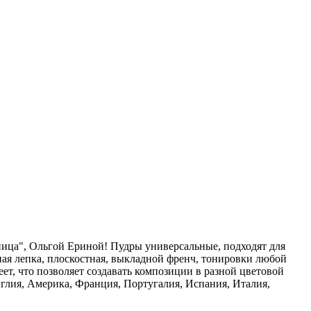
сница", Ольгой Ериной! Пудры универсальные, подходят для
ная лепка, плоскостная, выкладной френч, тонировки любой
ет, что позволяет создавать композиции в разной цветовой
глия, Америка, Франция, Португалия, Испания, Италия,