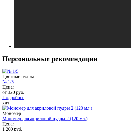
Персональные рекомендации
Цветные пудры
№ 1/5
Цена:
от 320 руб.
Подробнее
хит
Мономер
Мономер для акриловой пудры 2 (120 мл.)
Цена:
1 200 руб.