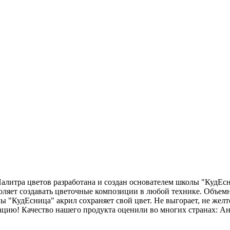
 Палитра цветов разработана и создан основателем школы "КудЕ
оляет создавать цветочные композиции в любой технике. Объем
"КудЕсница" акрил сохраняет свой цвет. Не выгорает, не желте
ацию! Качество нашего продукта оценили во многих странах: Ан