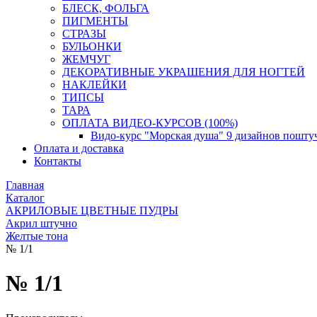
БЛЕСК, ФОЛЬГА
ПИГМЕНТЫ
СТРАЗЫ
БУЛЬОНКИ
ЖЕМЧУГ
ДЕКОРАТИВНЫЕ УКРАШЕНИЯ ДЛЯ НОГТЕЙ
НАКЛЕЙКИ
ТИПСЫ
ТАРА
ОПЛАТА ВИДЕО-КУРСОВ (100%)
Видо-курс "Морская душа" 9 дизайнов пошту
Оплата и доставка
Контакты
Главная
Каталог
АКРИЛОВЫЕ ЦВЕТНЫЕ ПУДРЫ
Акрил штучно
Желтые тона
№ 1/1
№ 1/1