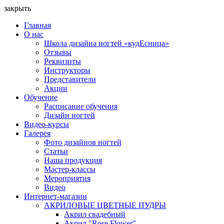
закрыть
Главная
О нас
Школа дизайна ногтей «кудЕсница»
Отзывы
Реквизиты
Инструкторы
Представители
Акции
Обучение
Расписание обучения
Дизайн ногтей
Видео-курсы
Галерея
Фото дизайнов ногтей
Статьи
Наша продукция
Мастер-классы
Мероприятия
Видео
Интернет-магазин
АКРИЛОВЫЕ ЦВЕТНЫЕ ПУДРЫ
Акрил свадебный
Акрил "Rose Flower"