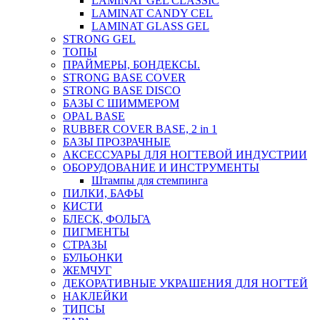
LAMINAT GEL CLASSIС
LAMINAT CANDY CEL
LAMINAT GLASS GEL
STRONG GEL
ТОПЫ
ПРАЙМЕРЫ, БОНДЕКСЫ.
STRONG BASE COVER
STRONG BASE DISCO
БАЗЫ С ШИММЕРОМ
OPAL BASE
RUBBER COVER BASE, 2 in 1
БАЗЫ ПРОЗРАЧНЫЕ
АКСЕССУАРЫ ДЛЯ НОГТЕВОЙ ИНДУСТРИИ
ОБОРУДОВАНИЕ И ИНСТРУМЕНТЫ
Штампы для стемпинга
ПИЛКИ, БАФЫ
КИСТИ
БЛЕСК, ФОЛЬГА
ПИГМЕНТЫ
СТРАЗЫ
БУЛЬОНКИ
ЖЕМЧУГ
ДЕКОРАТИВНЫЕ УКРАШЕНИЯ ДЛЯ НОГТЕЙ
НАКЛЕЙКИ
ТИПСЫ