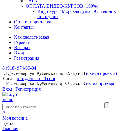
ТАРА
ОПЛАТА ВИДЕО-КУРСОВ (100%)
Видо-курс "Морская душа" 9 дизайнов
поштучно
Оплата и доставка
Контакты
Как сделать заказ
Гарантия
Возврат
Вход
Регистрация
8 (918) 974-09-84
г. Краснодар, ул. Кубанская, д. 52, офис 3
(схема проезда)
E-mail:
info@erina-nail.com
г. Краснодар, ул. Кубанская, д. 52, офис 3
схема проезда
Вход
|
Регистрация
меню
0
Моя корзина
пуста
Главная