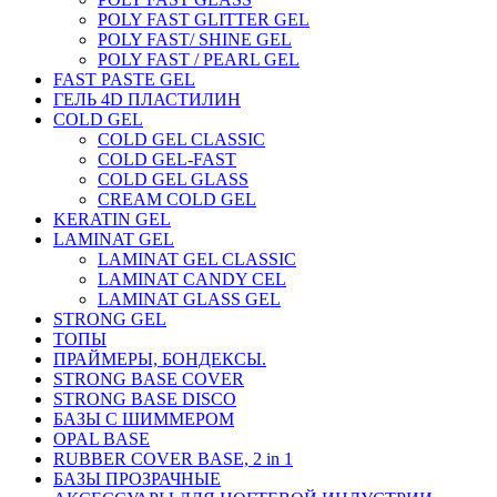
POLY FAST GLITTER GEL
POLY FAST/ SHINE GEL
POLY FAST / PEARL GEL
FAST PASTE GEL
ГЕЛЬ 4D ПЛАСТИЛИН
COLD GEL
COLD GEL CLASSIC
COLD GEL-FAST
COLD GEL GLASS
CREAM COLD GEL
KERATIN GEL
LAMINAT GEL
LAMINAT GEL CLASSIС
LAMINAT CANDY CEL
LAMINAT GLASS GEL
STRONG GEL
ТОПЫ
ПРАЙМЕРЫ, БОНДЕКСЫ.
STRONG BASE COVER
STRONG BASE DISCO
БАЗЫ С ШИММЕРОМ
OPAL BASE
RUBBER COVER BASE, 2 in 1
БАЗЫ ПРОЗРАЧНЫЕ