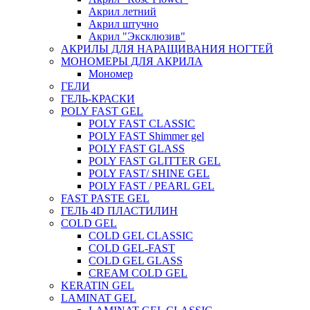
Акрил летний
Акрил штучно
Акрил "Эксклюзив"
АКРИЛЫ ДЛЯ НАРАЩИВАНИЯ НОГТЕЙ
МОНОМЕРЫ ДЛЯ АКРИЛА
Мономер
ГЕЛИ
ГЕЛЬ-КРАСКИ
POLY FAST GEL
POLY FAST CLASSIC
POLY FAST Shimmer gel
POLY FAST GLASS
POLY FAST GLITTER GEL
POLY FAST/ SHINE GEL
POLY FAST / PEARL GEL
FAST PASTE GEL
ГЕЛЬ 4D ПЛАСТИЛИН
COLD GEL
COLD GEL CLASSIC
COLD GEL-FAST
COLD GEL GLASS
CREAM COLD GEL
KERATIN GEL
LAMINAT GEL