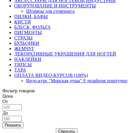
АКСЕССУАРЫ ДЛЯ НОГТЕВОЙ ИНДУСТРИИ
ОБОРУДОВАНИЕ И ИНСТРУМЕНТЫ
Штампы для стемпинга
ПИЛКИ, БАФЫ
КИСТИ
БЛЕСК, ФОЛЬГА
ПИГМЕНТЫ
СТРАЗЫ
БУЛЬОНКИ
ЖЕМЧУГ
ДЕКОРАТИВНЫЕ УКРАШЕНИЯ ДЛЯ НОГТЕЙ
НАКЛЕЙКИ
ТИПСЫ
ТАРА
ОПЛАТА ВИДЕО-КУРСОВ (100%)
Видо-курс "Морская душа" 9 дизайнов поштучно
Фильтр товаров
Цена
От
До