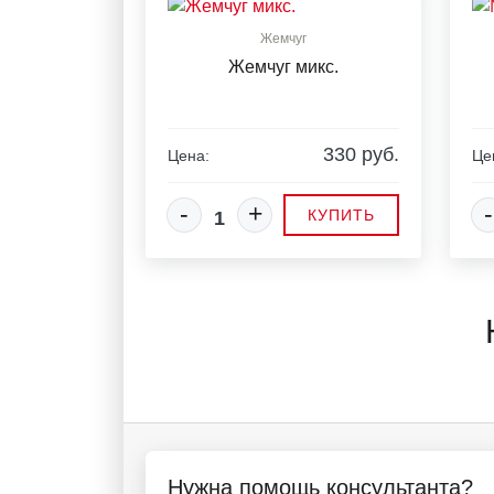
Жемчуг
Жемчуг микс.
330 руб.
Цена:
Це
-
+
-
КУПИТЬ
Нужна помощь консультанта?