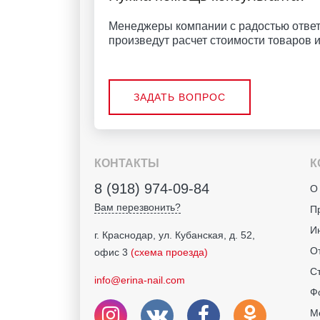
Менеджеры компании с радостью ответ
произведут расчет стоимости товаров и 
ЗАДАТЬ ВОПРОС
КОНТАКТЫ
К
8 (918) 974-09-84
О
Вам перезвонить?
П
И
г. Краснодар, ул. Кубанская, д. 52,
О
офис 3
(схема проезда)
С
info@erina-nail.com
Ф
М