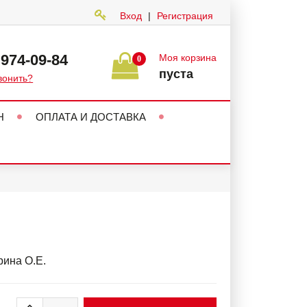
Вход
|
Регистрация
 974-09-84
Моя корзина
0
пуста
вонить?
Н
ОПЛАТА И ДОСТАВКА
ина О.Е.