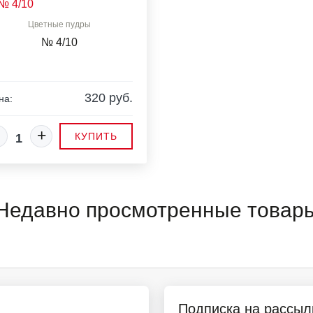
Цветные пудры
№ 4/10
320 руб.
на:
+
КУПИТЬ
Недавно просмотренные товар
Подписка на рассыл