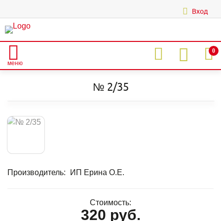
Вход
|
0
меню
Главная
Каталог
АКРИЛОВЫЕ ЦВЕТНЫЕ ПУДРЫ
Акрил штучно
Розовые тона
№ 2/35
№ 2/35
Производитель:
ИП Ерина О.Е.
Стоимость:
320 руб.