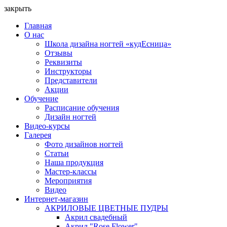
закрыть
Главная
О нас
Школа дизайна ногтей «кудЕсница»
Отзывы
Реквизиты
Инструкторы
Представители
Акции
Обучение
Расписание обучения
Дизайн ногтей
Видео-курсы
Галерея
Фото дизайнов ногтей
Статьи
Наша продукция
Мастер-классы
Мероприятия
Видео
Интернет-магазин
АКРИЛОВЫЕ ЦВЕТНЫЕ ПУДРЫ
Акрил свадебный
Акрил "Rose Flower"