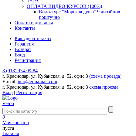
ТАРА
ОПЛАТА ВИДЕО-КУРСОВ (100%)
Видо-курс "Морская душа" 9 дизайнов
поштучно
Оплата и доставка
Контакты
Как сделать заказ
Гарантия
Возврат
Вход
Регистрация
8 (918) 974-09-84
г. Краснодар, ул. Кубанская, д. 52, офис 3
(схема проезда)
E-mail:
info@erina-nail.com
г. Краснодар, ул. Кубанская, д. 52, офис 3
схема проезда
Вход
|
Регистрация
меню
0
Моя корзина
пуста
Главная