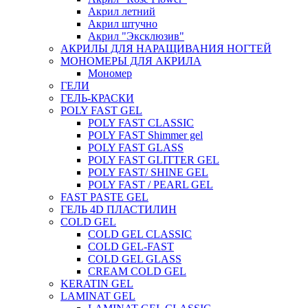
Акрил летний
Акрил штучно
Акрил "Эксклюзив"
АКРИЛЫ ДЛЯ НАРАЩИВАНИЯ НОГТЕЙ
МОНОМЕРЫ ДЛЯ АКРИЛА
Мономер
ГЕЛИ
ГЕЛЬ-КРАСКИ
POLY FAST GEL
POLY FAST CLASSIC
POLY FAST Shimmer gel
POLY FAST GLASS
POLY FAST GLITTER GEL
POLY FAST/ SHINE GEL
POLY FAST / PEARL GEL
FAST PASTE GEL
ГЕЛЬ 4D ПЛАСТИЛИН
COLD GEL
COLD GEL CLASSIC
COLD GEL-FAST
COLD GEL GLASS
CREAM COLD GEL
KERATIN GEL
LAMINAT GEL