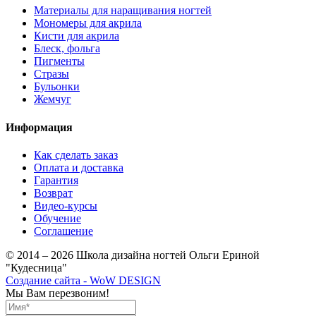
Материалы для наращивания ногтей
Мономеры для акрила
Кисти для акрила
Блеск, фольга
Пигменты
Стразы
Бульонки
Жемчуг
Информация
Как сделать заказ
Оплата и доставка
Гарантия
Возврат
Видео-курсы
Обучение
Соглашение
© 2014 – 2026 Школа дизайна ногтей Ольги Ериной
"Кудесница"
Создание сайта - WoW DESIGN
Мы Вам перезвоним!