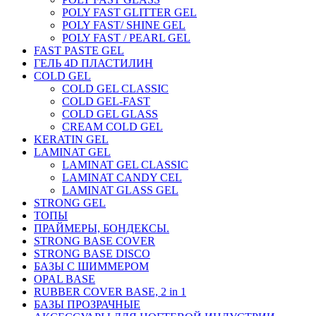
POLY FAST GLITTER GEL
POLY FAST/ SHINE GEL
POLY FAST / PEARL GEL
FAST PASTE GEL
ГЕЛЬ 4D ПЛАСТИЛИН
COLD GEL
COLD GEL CLASSIC
COLD GEL-FAST
COLD GEL GLASS
CREAM COLD GEL
KERATIN GEL
LAMINAT GEL
LAMINAT GEL CLASSIС
LAMINAT CANDY CEL
LAMINAT GLASS GEL
STRONG GEL
ТОПЫ
ПРАЙМЕРЫ, БОНДЕКСЫ.
STRONG BASE COVER
STRONG BASE DISCO
БАЗЫ С ШИММЕРОМ
OPAL BASE
RUBBER COVER BASE, 2 in 1
БАЗЫ ПРОЗРАЧНЫЕ