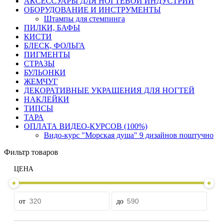
АКСЕССУАРЫ ДЛЯ НОГТЕВОЙ ИНДУСТРИИ
ОБОРУДОВАНИЕ И ИНСТРУМЕНТЫ
Штампы для стемпинга
ПИЛКИ, БАФЫ
КИСТИ
БЛЕСК, ФОЛЬГА
ПИГМЕНТЫ
СТРАЗЫ
БУЛЬОНКИ
ЖЕМЧУГ
ДЕКОРАТИВНЫЕ УКРАШЕНИЯ ДЛЯ НОГТЕЙ
НАКЛЕЙКИ
ТИПСЫ
ТАРА
ОПЛАТА ВИДЕО-КУРСОВ (100%)
Видо-курс "Морская душа" 9 дизайнов поштучно
Фильтр товаров
ЦЕНА
от
до