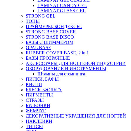
LAMINAT GEL CLASSIС
LAMINAT CANDY CEL
LAMINAT GLASS GEL
STRONG GEL
ТОПЫ
ПРАЙМЕРЫ, БОНДЕКСЫ.
STRONG BASE COVER
STRONG BASE DISCO
БАЗЫ С ШИММЕРОМ
OPAL BASE
RUBBER COVER BASE, 2 in 1
БАЗЫ ПРОЗРАЧНЫЕ
АКСЕССУАРЫ ДЛЯ НОГТЕВОЙ ИНДУСТРИИ
ОБОРУДОВАНИЕ И ИНСТРУМЕНТЫ
Штампы для стемпинга
ПИЛКИ, БАФЫ
КИСТИ
БЛЕСК, ФОЛЬГА
ПИГМЕНТЫ
СТРАЗЫ
БУЛЬОНКИ
ЖЕМЧУГ
ДЕКОРАТИВНЫЕ УКРАШЕНИЯ ДЛЯ НОГТЕЙ
НАКЛЕЙКИ
ТИПСЫ