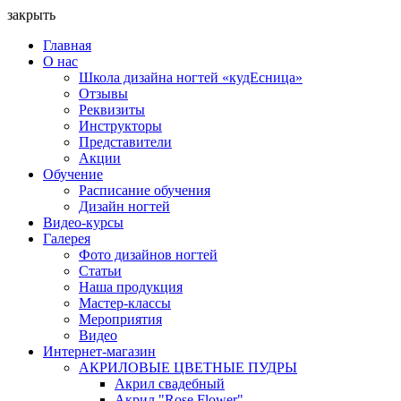
закрыть
Главная
О нас
Школа дизайна ногтей «кудЕсница»
Отзывы
Реквизиты
Инструкторы
Представители
Акции
Обучение
Расписание обучения
Дизайн ногтей
Видео-курсы
Галерея
Фото дизайнов ногтей
Статьи
Наша продукция
Мастер-классы
Мероприятия
Видео
Интернет-магазин
АКРИЛОВЫЕ ЦВЕТНЫЕ ПУДРЫ
Акрил свадебный
Акрил "Rose Flower"