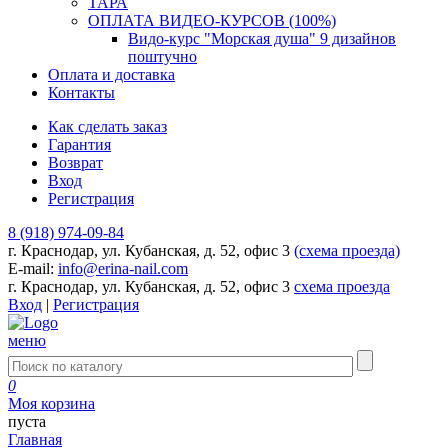
ТАРА
ОПЛАТА ВИДЕО-КУРСОВ (100%)
Видо-курс "Морская душа" 9 дизайнов
поштучно
Оплата и доставка
Контакты
Как сделать заказ
Гарантия
Возврат
Вход
Регистрация
8 (918) 974-09-84
г. Краснодар, ул. Кубанская, д. 52, офис 3
(схема проезда)
E-mail:
info@erina-nail.com
г. Краснодар, ул. Кубанская, д. 52, офис 3
схема проезда
Вход
|
Регистрация
меню
0
Моя корзина
пуста
Главная