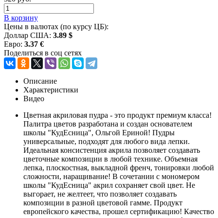
В корзину
Цены в валютах (по курсу ЦБ):
Доллар США:
3.89 $
Евро:
3.37 €
Поделиться в соц сетях
Описание
Характеристики
Видео
Цветная акриловая пудра - это продукт премиум класса!
Палитра цветов разработана и создан основателем
школы "КудЕсница", Ольгой Ериной! Пудры
универсальные, подходят для любого вида лепки.
Идеальная консистенция акрила позволяет создавать
цветочные композиции в любой технике. Объемная
лепка, плоскостная, выкладной френч, тонировки любой
сложности, наращивание! В сочетании с мономером
школы "КудЕсница" акрил сохраняет свой цвет. Не
выгорает, не желтеет, что позволяет создавать
композиции в разной цветовой гамме. Продукт
европейского качества, прошел сертификацию! Качество