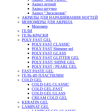
Акрил летний
Акрил штучно
Акрил "Эксклюзив"
АКРИЛЫ ДЛЯ НАРАЩИВАНИЯ НОГТЕЙ
МОНОМЕРЫ ДЛЯ АКРИЛА
Мономер
ГЕЛИ
ГЕЛЬ-КРАСКИ
POLY FAST GEL
POLY FAST CLASSIC
POLY FAST Shimmer gel
POLY FAST GLASS
POLY FAST GLITTER GEL
POLY FAST/ SHINE GEL
POLY FAST / PEARL GEL
FAST PASTE GEL
ГЕЛЬ 4D ПЛАСТИЛИН
COLD GEL
COLD GEL CLASSIC
COLD GEL-FAST
COLD GEL GLASS
CREAM COLD GEL
KERATIN GEL
LAMINAT GEL