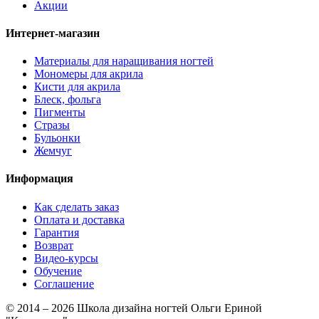
Акции
Интернет-магазин
Материалы для наращивания ногтей
Мономеры для акрила
Кисти для акрила
Блеск, фольга
Пигменты
Стразы
Бульонки
Жемчуг
Информация
Как сделать заказ
Оплата и доставка
Гарантия
Возврат
Видео-курсы
Обучение
Соглашение
© 2014 – 2026 Школа дизайна ногтей Ольги Ериной