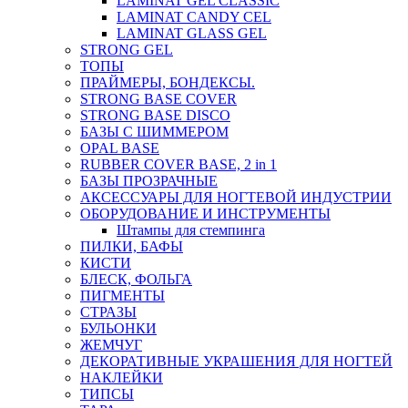
LAMINAT GEL CLASSIС
LAMINAT CANDY CEL
LAMINAT GLASS GEL
STRONG GEL
ТОПЫ
ПРАЙМЕРЫ, БОНДЕКСЫ.
STRONG BASE COVER
STRONG BASE DISCO
БАЗЫ С ШИММЕРОМ
OPAL BASE
RUBBER COVER BASE, 2 in 1
БАЗЫ ПРОЗРАЧНЫЕ
АКСЕССУАРЫ ДЛЯ НОГТЕВОЙ ИНДУСТРИИ
ОБОРУДОВАНИЕ И ИНСТРУМЕНТЫ
Штампы для стемпинга
ПИЛКИ, БАФЫ
КИСТИ
БЛЕСК, ФОЛЬГА
ПИГМЕНТЫ
СТРАЗЫ
БУЛЬОНКИ
ЖЕМЧУГ
ДЕКОРАТИВНЫЕ УКРАШЕНИЯ ДЛЯ НОГТЕЙ
НАКЛЕЙКИ
ТИПСЫ