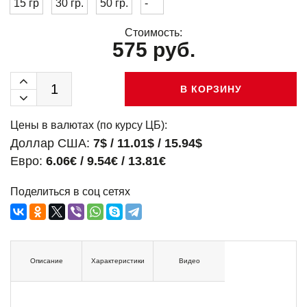
15 гр
30 гр.
50 гр.
-
Стоимость:
575 руб.
В КОРЗИНУ
Цены в валютах (по курсу ЦБ):
Доллар США:
7$ / 11.01$ / 15.94$
Евро:
6.06€ / 9.54€ / 13.81€
Поделиться в соц сетях
Описание
Характеристики
Видео