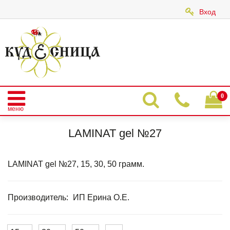
Вход
|
0
меню
Главная
Каталог
LAMINAT GEL
LAMINAT GEL CLASSIС
LAMINAT gel №27
LAMINAT gel №27
LAMINAT gel №27, 15, 30, 50 грамм.
Производитель:
ИП Ерина О.Е.