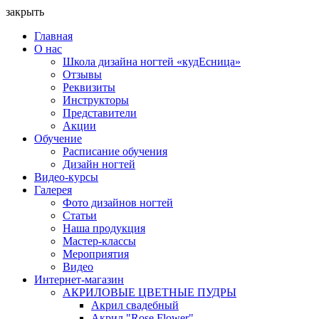
закрыть
Главная
О нас
Школа дизайна ногтей «кудЕсница»
Отзывы
Реквизиты
Инструкторы
Представители
Акции
Обучение
Расписание обучения
Дизайн ногтей
Видео-курсы
Галерея
Фото дизайнов ногтей
Статьи
Наша продукция
Мастер-классы
Мероприятия
Видео
Интернет-магазин
АКРИЛОВЫЕ ЦВЕТНЫЕ ПУДРЫ
Акрил свадебный
Акрил "Rose Flower"