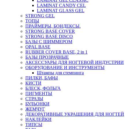
LAMINAT GEL CLASSIС
LAMINAT CANDY CEL
LAMINAT GLASS GEL
STRONG GEL
ТОПЫ
ПРАЙМЕРЫ, БОНДЕКСЫ.
STRONG BASE COVER
STRONG BASE DISCO
БАЗЫ С ШИММЕРОМ
OPAL BASE
RUBBER COVER BASE, 2 in 1
БАЗЫ ПРОЗРАЧНЫЕ
АКСЕССУАРЫ ДЛЯ НОГТЕВОЙ ИНДУСТРИИ
ОБОРУДОВАНИЕ И ИНСТРУМЕНТЫ
Штампы для стемпинга
ПИЛКИ, БАФЫ
КИСТИ
БЛЕСК, ФОЛЬГА
ПИГМЕНТЫ
СТРАЗЫ
БУЛЬОНКИ
ЖЕМЧУГ
ДЕКОРАТИВНЫЕ УКРАШЕНИЯ ДЛЯ НОГТЕЙ
НАКЛЕЙКИ
ТИПСЫ