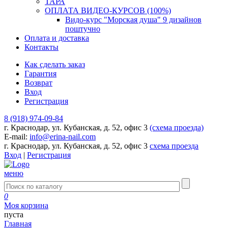
ТАРА
ОПЛАТА ВИДЕО-КУРСОВ (100%)
Видо-курс "Морская душа" 9 дизайнов
поштучно
Оплата и доставка
Контакты
Как сделать заказ
Гарантия
Возврат
Вход
Регистрация
8 (918) 974-09-84
г. Краснодар, ул. Кубанская, д. 52, офис 3
(схема проезда)
E-mail:
info@erina-nail.com
г. Краснодар, ул. Кубанская, д. 52, офис 3
схема проезда
Вход
|
Регистрация
меню
0
Моя корзина
пуста
Главная