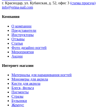
г. Краснодар, ул. Кубанская, д. 52, офис 3
(схема проезда)
info@erina-nail.com
Компания
О компании
Представители
Инструкторы
Отзывы
Статьи
Фото дизайно ногтей
Мероприятия
Акции
Интернет-магазин
Материалы для наращивания ногтей
Мономеры для акрила
Кисти для акрила
Блеск, фольга
Пигменты
Стразы
Бульонки
Жемчуг