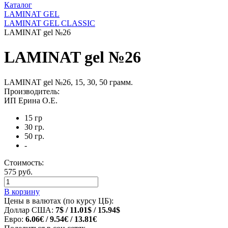
Каталог
LAMINAT GEL
LAMINAT GEL CLASSIС
LAMINAT gel №26
LAMINAT gel №26
LAMINAT gel №26, 15, 30, 50 грамм.
Производитель:
ИП Ерина О.Е.
15 гр
30 гр.
50 гр.
-
Стоимость:
575 руб.
В корзину
Цены в валютах (по курсу ЦБ):
Доллар США:
7$ / 11.01$ / 15.94$
Евро:
6.06€ / 9.54€ / 13.81€