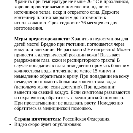
Хранить при температуре не выше 26 ° C в прохладном,
хорошо проветриваемом помещении, вдали от
источников тепла, искр и открытого огня. Держите
контейнер плотно закрытым до готовности к
использованию. Срок годности: 36 месяцев со дня
изготовления.
Меры предосторожности:
Хранить в недоступном для
детей месте! Вредно при глотании, поглощается через
кожу или вдыхание. Не распылять! Не нагревать! Может
привести к аллергической реакции кожи! Вызывает
раздражение глаз, кожи и респираторного тракта! В
случае попадания в глаза немедленно промыть большим
количеством воды в течение не менее 15 минут и
немедленно обратиться к врачу. При попадании на кожу
немедленно промыть большим количеством воды
(используя мыло, если доступно). При вдыхании:
вывести на свежий воздух. Если симптомы развиваются
и сохраняются, обратитесь за медицинской помощью.
При проглатывании: не вызывать рвоту. Немедленно
обратитесь за медицинской помощью.
Страна изготовитель:
Российская Федерация.
Видео скоро будет опубликовано