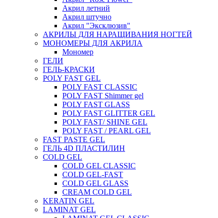
Акрил летний
Акрил штучно
Акрил "Эксклюзив"
АКРИЛЫ ДЛЯ НАРАЩИВАНИЯ НОГТЕЙ
МОНОМЕРЫ ДЛЯ АКРИЛА
Мономер
ГЕЛИ
ГЕЛЬ-КРАСКИ
POLY FAST GEL
POLY FAST CLASSIC
POLY FAST Shimmer gel
POLY FAST GLASS
POLY FAST GLITTER GEL
POLY FAST/ SHINE GEL
POLY FAST / PEARL GEL
FAST PASTE GEL
ГЕЛЬ 4D ПЛАСТИЛИН
COLD GEL
COLD GEL CLASSIC
COLD GEL-FAST
COLD GEL GLASS
CREAM COLD GEL
KERATIN GEL
LAMINAT GEL