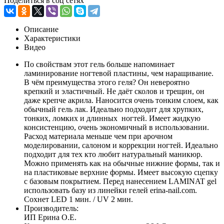
Поделиться в соц сетях
Описание
Характеристики
Видео
По свойствам этот гель больше напоминает
ламинирование ногтевой пластины, чем наращивание.
В чём преимущества этого геля? Он невероятно
крепкий и эластичный. Не даёт сколов и трещин, он
даже крепче акрила. Наносится очень тонким слоем, как
обычный гель лак. Идеально подходит для хрупких,
тонких, ломких и длинных ногтей. Имеет жидкую
консистенцию, очень экономичный в использовании.
Расход материала меньше чем при арочном
моделировании, салоном и коррекции ногтей. Идеально
подходит для тех кто любит натуральный маникюр.
Можно применять как на обычные нижние формы, так и
на пластиковые верхние формы. Имеет высокую сцепку
с базовым покрытием. Перед нанесением LAMINAT gel
использовать базу из линейки гелей erina-nail.com.
Сохнет LED 1 мин. / UV 2 мин.
Производитель:
ИП Ерина О.Е.