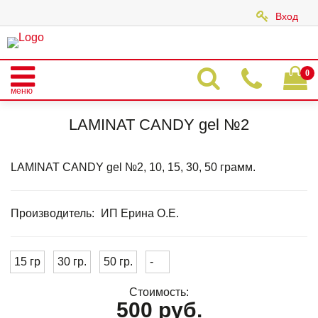
Вход
|
0
меню
Главная
Каталог
LAMINAT GEL
LAMINAT CANDY CEL
LAMINAT CANDY gel №2
LAMINAT CANDY gel №2
LAMINAT CANDY gel №2, 10, 15, 30, 50 грамм.
Производитель:
ИП Ерина О.Е.
15 гр
30 гр.
50 гр.
-
Стоимость:
500 руб.