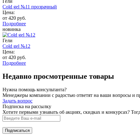
Гели
Cold gel №11 прозрачный
Цена:
от 420 руб.
Подробнее
новинка
Гели
Cold gel №12
Цена:
от 420 руб.
Подробнее
Недавно просмотренные товары
Нужна помощь консультанта?
Менеджеры компании с радостью ответят на ваши вопросы и про
Задать вопрос
Подписка на рассылку
Хотите первыми узнавать об акциях, скидках и конкурсах? Тог