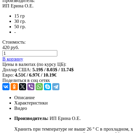
Производитель:
ИП Ерина О.Е.
15 гр
30 гр.
50 гр.
-
Стоимость:
420 руб.
В корзину
Цены в валютах (по курсу ЦБ):
Доллар США:
5.19$ / 8.03$ / 11.74$
Евро:
4.51€ / 6.97€ / 10.19€
Поделиться в соц сетях
Описание
Характеристики
Видео
Производитель:
ИП Ерина О.Е.
Хранить при температуре не выше 26 ° C в прохладном, 