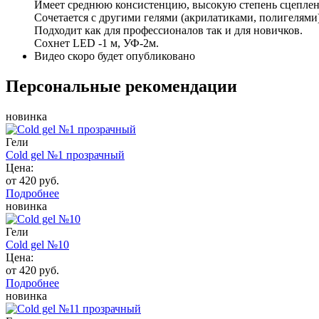
Имеет среднюю консистенцию, высокую степень сцепле
Сочетается с другими гелями (акрилатиками, полигелями)
Подходит как для профессионалов так и для новичков.
Сохнет LED -1 м, УФ-2м.
Видео скоро будет опубликовано
Персональные рекомендации
новинка
Гели
Cold gel №1 прозрачный
Цена:
от 420 руб.
Подробнее
новинка
Гели
Cold gel №10
Цена:
от 420 руб.
Подробнее
новинка