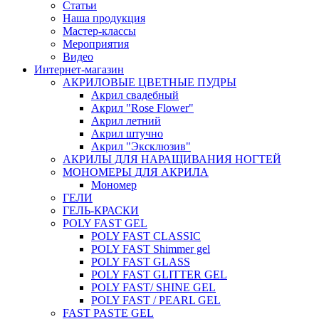
Статьи
Наша продукция
Мастер-классы
Мероприятия
Видео
Интернет-магазин
АКРИЛОВЫЕ ЦВЕТНЫЕ ПУДРЫ
Акрил свадебный
Акрил "Rose Flower"
Акрил летний
Акрил штучно
Акрил "Эксклюзив"
АКРИЛЫ ДЛЯ НАРАЩИВАНИЯ НОГТЕЙ
МОНОМЕРЫ ДЛЯ АКРИЛА
Мономер
ГЕЛИ
ГЕЛЬ-КРАСКИ
POLY FAST GEL
POLY FAST CLASSIC
POLY FAST Shimmer gel
POLY FAST GLASS
POLY FAST GLITTER GEL
POLY FAST/ SHINE GEL
POLY FAST / PEARL GEL
FAST PASTE GEL