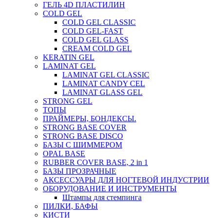
ГЕЛЬ 4D ПЛАСТИЛИН
COLD GEL
COLD GEL CLASSIC
COLD GEL-FAST
COLD GEL GLASS
CREAM COLD GEL
KERATIN GEL
LAMINAT GEL
LAMINAT GEL CLASSIС
LAMINAT CANDY CEL
LAMINAT GLASS GEL
STRONG GEL
ТОПЫ
ПРАЙМЕРЫ, БОНДЕКСЫ.
STRONG BASE COVER
STRONG BASE DISCO
БАЗЫ С ШИММЕРОМ
OPAL BASE
RUBBER COVER BASE, 2 in 1
БАЗЫ ПРОЗРАЧНЫЕ
АКСЕССУАРЫ ДЛЯ НОГТЕВОЙ ИНДУСТРИИ
ОБОРУДОВАНИЕ И ИНСТРУМЕНТЫ
Штампы для стемпинга
ПИЛКИ, БАФЫ
КИСТИ