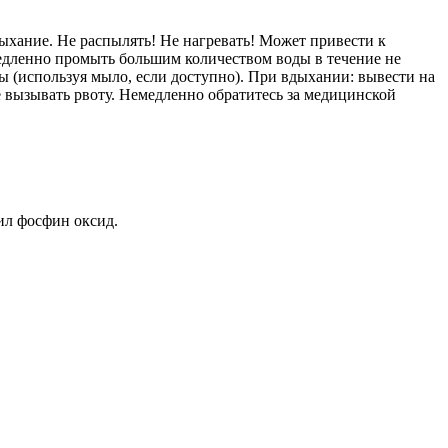
ыхание. Не распылять! Не нагревать! Может привести к
медленно промыть большим количеством воды в течение не
 (используя мыло, если доступно). При вдыхании: вывести на
 вызывать рвоту. Немедленно обратитесь за медицинской
ил фосфин оксид.