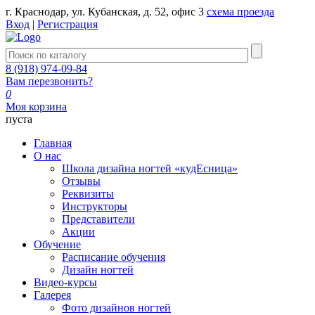
г. Краснодар, ул. Кубанская, д. 52, офис 3
схема проезда
Вход
|
Регистрация
8 (918) 974-09-84
Вам перезвонить?
0
Моя корзина
пуста
Главная
О нас
Школа дизайна ногтей «кудЕсница»
Отзывы
Реквизиты
Инструкторы
Представители
Акции
Обучение
Расписание обучения
Дизайн ногтей
Видео-курсы
Галерея
Фото дизайнов ногтей