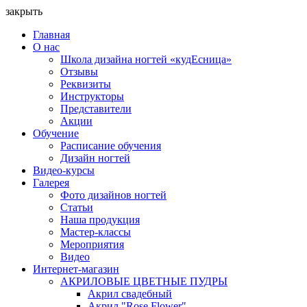
закрыть
Главная
О нас
Школа дизайна ногтей «кудЕсница»
Отзывы
Реквизиты
Инструкторы
Представители
Акции
Обучение
Расписание обучения
Дизайн ногтей
Видео-курсы
Галерея
Фото дизайнов ногтей
Статьи
Наша продукция
Мастер-классы
Мероприятия
Видео
Интернет-магазин
АКРИЛОВЫЕ ЦВЕТНЫЕ ПУДРЫ
Акрил свадебный
Акрил "Rose Flower"