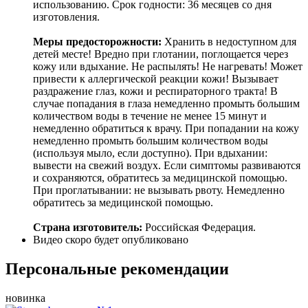
использованию. Срок годности: 36 месяцев со дня
изготовления.
Меры предосторожности:
Хранить в недоступном для
детей месте! Вредно при глотании, поглощается через
кожу или вдыхание. Не распылять! Не нагревать! Может
привести к аллергической реакции кожи! Вызывает
раздражение глаз, кожи и респираторного тракта! В
случае попадания в глаза немедленно промыть большим
количеством воды в течение не менее 15 минут и
немедленно обратиться к врачу. При попадании на кожу
немедленно промыть большим количеством воды
(используя мыло, если доступно). При вдыхании:
вывести на свежий воздух. Если симптомы развиваются
и сохраняются, обратитесь за медицинской помощью.
При проглатывании: не вызывать рвоту. Немедленно
обратитесь за медицинской помощью.
Страна изготовитель:
Российская Федерация.
Видео скоро будет опубликовано
Персональные рекомендации
новинка