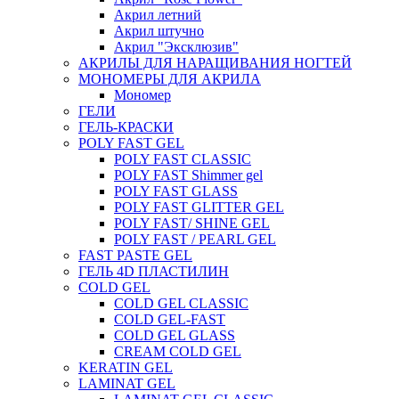
Акрил летний
Акрил штучно
Акрил "Эксклюзив"
АКРИЛЫ ДЛЯ НАРАЩИВАНИЯ НОГТЕЙ
МОНОМЕРЫ ДЛЯ АКРИЛА
Мономер
ГЕЛИ
ГЕЛЬ-КРАСКИ
POLY FAST GEL
POLY FAST CLASSIC
POLY FAST Shimmer gel
POLY FAST GLASS
POLY FAST GLITTER GEL
POLY FAST/ SHINE GEL
POLY FAST / PEARL GEL
FAST PASTE GEL
ГЕЛЬ 4D ПЛАСТИЛИН
COLD GEL
COLD GEL CLASSIC
COLD GEL-FAST
COLD GEL GLASS
CREAM COLD GEL
KERATIN GEL
LAMINAT GEL