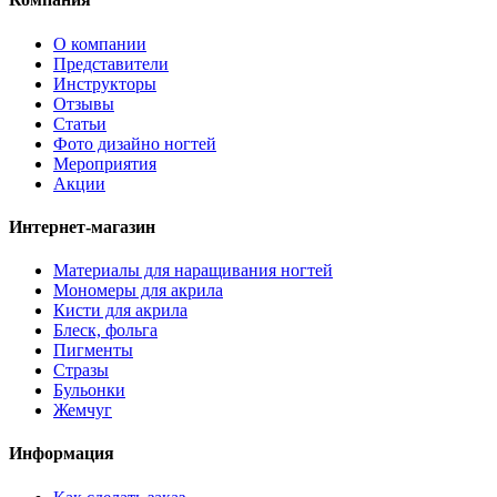
О компании
Представители
Инструкторы
Отзывы
Статьи
Фото дизайно ногтей
Мероприятия
Акции
Интернет-магазин
Материалы для наращивания ногтей
Мономеры для акрила
Кисти для акрила
Блеск, фольга
Пигменты
Стразы
Бульонки
Жемчуг
Информация