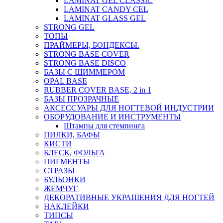
LAMINAT GEL CLASSIС
LAMINAT CANDY CEL
LAMINAT GLASS GEL
STRONG GEL
ТОПЫ
ПРАЙМЕРЫ, БОНДЕКСЫ.
STRONG BASE COVER
STRONG BASE DISCO
БАЗЫ С ШИММЕРОМ
OPAL BASE
RUBBER COVER BASE, 2 in 1
БАЗЫ ПРОЗРАЧНЫЕ
АКСЕССУАРЫ ДЛЯ НОГТЕВОЙ ИНДУСТРИИ
ОБОРУДОВАНИЕ И ИНСТРУМЕНТЫ
Штампы для стемпинга
ПИЛКИ, БАФЫ
КИСТИ
БЛЕСК, ФОЛЬГА
ПИГМЕНТЫ
СТРАЗЫ
БУЛЬОНКИ
ЖЕМЧУГ
ДЕКОРАТИВНЫЕ УКРАШЕНИЯ ДЛЯ НОГТЕЙ
НАКЛЕЙКИ
ТИПСЫ