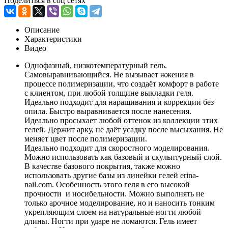
Поделиться в соц сетях
Описание
Характеристики
Видео
Однофазный, низкотемпературный гель.
Самовыравнивающийся. Не вызывает жжения в
процессе полимеризации, что создаёт комфорт в работе
с клиентом, при любой толщине выкладки геля.
Идеально подходит для наращивания и коррекции без
опила. Быстро выравнивается после нанесения.
Идеально просыхает любой оттенок из коллекции этих
гелей. Держит арку, не даёт усадку после высыхания. Не
меняет цвет после полимеризации.
Идеально подходит для скоростного моделирования.
Можно использовать как базовый и скульптурный слой.
В качестве базового покрытия, также можно
использовать другие базы из линейки гелей erina-
nail.com. Особенность этого геля в его высокой
прочности и носибельности. Можно выполнять не
только арочное моделирование, но и наносить тонким
укрепляющим слоем на натуральные ногти любой
длины. Ногти при ударе не ломаются. Гель имеет