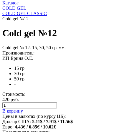
Каталог
COLD GEL
COLD GEL CLASSIC
Cold gel №12
Cold gel №12
Cold gel № 12. 15, 30, 50 грамм.
Производитель:
ИП Ерина О.Е.
15 гр
30 гр.
50 гр.
-
Стоимость:
420 руб.
В корзину
Цены в валютах (по курсу ЦБ):
Доллар США:
5.11$ / 7.91$ / 11.56$
Евро:
4.43€ / 6.85€ / 10.02€