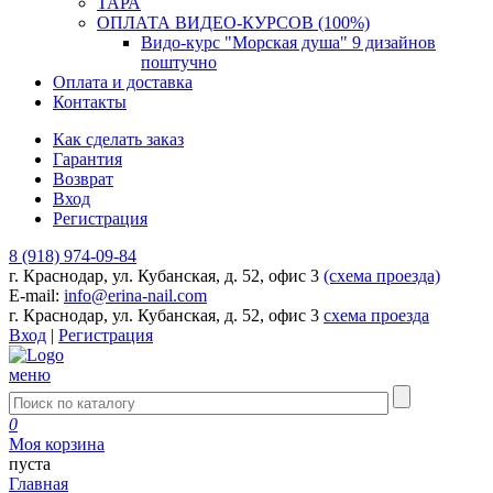
ТАРА
ОПЛАТА ВИДЕО-КУРСОВ (100%)
Видо-курс "Морская душа" 9 дизайнов
поштучно
Оплата и доставка
Контакты
Как сделать заказ
Гарантия
Возврат
Вход
Регистрация
8 (918) 974-09-84
г. Краснодар, ул. Кубанская, д. 52, офис 3
(схема проезда)
E-mail:
info@erina-nail.com
г. Краснодар, ул. Кубанская, д. 52, офис 3
схема проезда
Вход
|
Регистрация
меню
0
Моя корзина
пуста
Главная