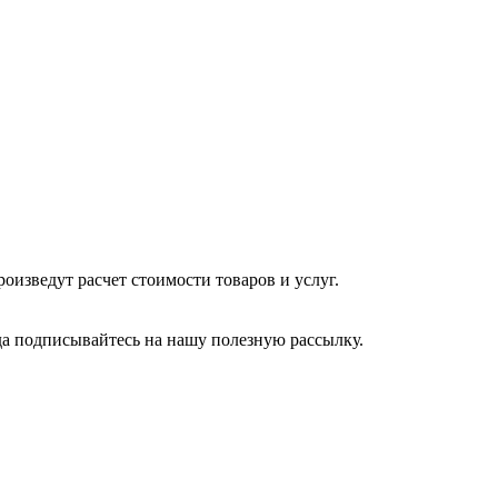
изведут расчет стоимости товаров и услуг.
да подписывайтесь на нашу полезную рассылку.