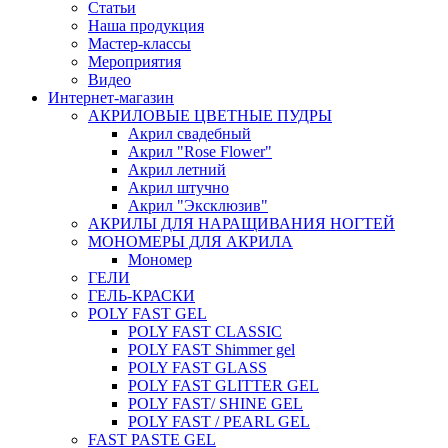
Статьи
Наша продукция
Мастер-классы
Мероприятия
Видео
Интернет-магазин
АКРИЛОВЫЕ ЦВЕТНЫЕ ПУДРЫ
Акрил свадебный
Акрил "Rose Flower"
Акрил летний
Акрил штучно
Акрил "Эксклюзив"
АКРИЛЫ ДЛЯ НАРАЩИВАНИЯ НОГТЕЙ
МОНОМЕРЫ ДЛЯ АКРИЛА
Мономер
ГЕЛИ
ГЕЛЬ-КРАСКИ
POLY FAST GEL
POLY FAST CLASSIC
POLY FAST Shimmer gel
POLY FAST GLASS
POLY FAST GLITTER GEL
POLY FAST/ SHINE GEL
POLY FAST / PEARL GEL
FAST PASTE GEL