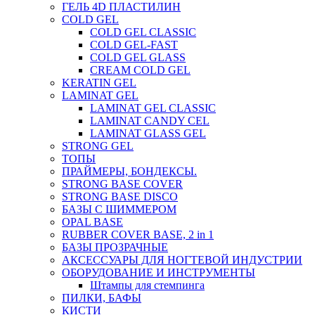
ГЕЛЬ 4D ПЛАСТИЛИН
COLD GEL
COLD GEL CLASSIC
COLD GEL-FAST
COLD GEL GLASS
CREAM COLD GEL
KERATIN GEL
LAMINAT GEL
LAMINAT GEL CLASSIС
LAMINAT CANDY CEL
LAMINAT GLASS GEL
STRONG GEL
ТОПЫ
ПРАЙМЕРЫ, БОНДЕКСЫ.
STRONG BASE COVER
STRONG BASE DISCO
БАЗЫ С ШИММЕРОМ
OPAL BASE
RUBBER COVER BASE, 2 in 1
БАЗЫ ПРОЗРАЧНЫЕ
АКСЕССУАРЫ ДЛЯ НОГТЕВОЙ ИНДУСТРИИ
ОБОРУДОВАНИЕ И ИНСТРУМЕНТЫ
Штампы для стемпинга
ПИЛКИ, БАФЫ
КИСТИ