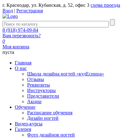
г. Краснодар, ул. Кубанская, д. 52, офис 3
схема проезда
Вход
|
Регистрация
8 (918) 974-09-84
Вам перезвонить?
0
Моя корзина
пуста
Главная
О нас
Школа дизайна ногтей «кудЕсница»
Отзывы
Реквизиты
Инструкторы
Представители
Акции
Обучение
Расписание обучения
Дизайн ногтей
Видео-курсы
Галерея
Фото дизайнов ногтей