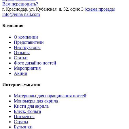
Вам перезвонить?
г. Краснодар, ул. Кубанская, д. 52, офис 3
(схема проезда)
info@erina-nail.com
Компания
О компании
Представители
Инструкторы
Отзывы
Статьи
Фото дизайно ногтей
Мероприятия
Акции
Интернет-магазин
Материалы для наращивания ногтей
Мономеры для акрила
Кисти для акрила
Блеск, фольга
Пигменты
Стразы
Бульонки