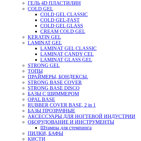
ГЕЛЬ 4D ПЛАСТИЛИН
COLD GEL
COLD GEL CLASSIC
COLD GEL-FAST
COLD GEL GLASS
CREAM COLD GEL
KERATIN GEL
LAMINAT GEL
LAMINAT GEL CLASSIС
LAMINAT CANDY CEL
LAMINAT GLASS GEL
STRONG GEL
ТОПЫ
ПРАЙМЕРЫ, БОНДЕКСЫ.
STRONG BASE COVER
STRONG BASE DISCO
БАЗЫ С ШИММЕРОМ
OPAL BASE
RUBBER COVER BASE, 2 in 1
БАЗЫ ПРОЗРАЧНЫЕ
АКСЕССУАРЫ ДЛЯ НОГТЕВОЙ ИНДУСТРИИ
ОБОРУДОВАНИЕ И ИНСТРУМЕНТЫ
Штампы для стемпинга
ПИЛКИ, БАФЫ
КИСТИ