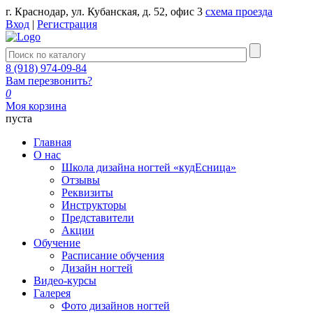
г. Краснодар, ул. Кубанская, д. 52, офис 3
схема проезда
Вход
|
Регистрация
8 (918) 974-09-84
Вам перезвонить?
0
Моя корзина
пуста
Главная
О нас
Школа дизайна ногтей «кудЕсница»
Отзывы
Реквизиты
Инструкторы
Представители
Акции
Обучение
Расписание обучения
Дизайн ногтей
Видео-курсы
Галерея
Фото дизайнов ногтей