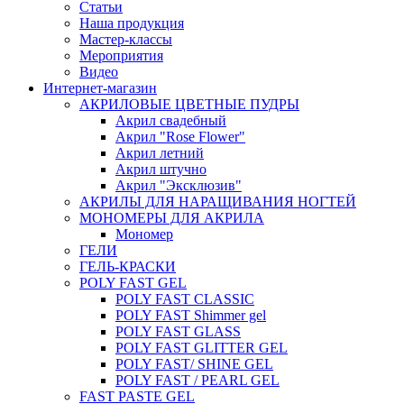
Статьи
Наша продукция
Мастер-классы
Мероприятия
Видео
Интернет-магазин
АКРИЛОВЫЕ ЦВЕТНЫЕ ПУДРЫ
Акрил свадебный
Акрил "Rose Flower"
Акрил летний
Акрил штучно
Акрил "Эксклюзив"
АКРИЛЫ ДЛЯ НАРАЩИВАНИЯ НОГТЕЙ
МОНОМЕРЫ ДЛЯ АКРИЛА
Мономер
ГЕЛИ
ГЕЛЬ-КРАСКИ
POLY FAST GEL
POLY FAST CLASSIC
POLY FAST Shimmer gel
POLY FAST GLASS
POLY FAST GLITTER GEL
POLY FAST/ SHINE GEL
POLY FAST / PEARL GEL
FAST PASTE GEL