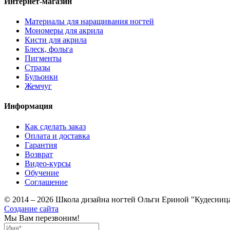
Интернет-магазин
Материалы для наращивания ногтей
Мономеры для акрила
Кисти для акрила
Блеск, фольга
Пигменты
Стразы
Бульонки
Жемчуг
Информация
Как сделать заказ
Оплата и доставка
Гарантия
Возврат
Видео-курсы
Обучение
Соглашение
© 2014 – 2026 Школа дизайна ногтей Ольги Ериной "Кудесниц
Создание сайта
Мы Вам перезвоним!