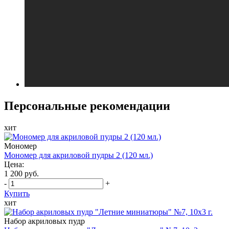
Персональные рекомендации
хит
Мономер
Мономер для акриловой пудры 2 (120 мл.)
Цена:
1 200 руб.
-
+
Купить
хит
Набор акриловых пудр