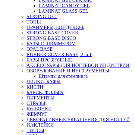
LAMINAT GEL CLASSIС
LAMINAT CANDY CEL
LAMINAT GLASS GEL
STRONG GEL
ТОПЫ
ПРАЙМЕРЫ, БОНДЕКСЫ.
STRONG BASE COVER
STRONG BASE DISCO
БАЗЫ С ШИММЕРОМ
OPAL BASE
RUBBER COVER BASE, 2 in 1
БАЗЫ ПРОЗРАЧНЫЕ
АКСЕССУАРЫ ДЛЯ НОГТЕВОЙ ИНДУСТРИИ
ОБОРУДОВАНИЕ И ИНСТРУМЕНТЫ
Штампы для стемпинга
ПИЛКИ, БАФЫ
КИСТИ
БЛЕСК, ФОЛЬГА
ПИГМЕНТЫ
СТРАЗЫ
БУЛЬОНКИ
ЖЕМЧУГ
ДЕКОРАТИВНЫЕ УКРАШЕНИЯ ДЛЯ НОГТЕЙ
НАКЛЕЙКИ
ТИПСЫ