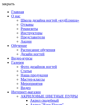
закрыть
Главная
О нас
Школа дизайна ногтей «кудЕсница»
Отзывы
Реквизиты
Инструкторы
Представители
Акции
Обучение
Расписание обучения
Дизайн ногтей
Видео-курсы
Галерея
Фото дизайнов ногтей
Статьи
Наша продукция
Мастер-классы
Мероприятия
Видео
Интернет-магазин
АКРИЛОВЫЕ ЦВЕТНЫЕ ПУДРЫ
Акрил свадебный
Акрил "Rose Flower"