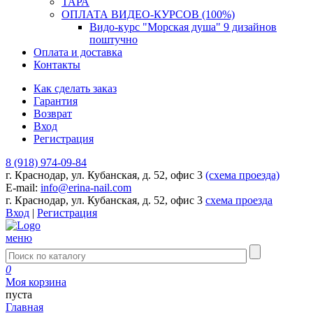
ТАРА
ОПЛАТА ВИДЕО-КУРСОВ (100%)
Видо-курс "Морская душа" 9 дизайнов
поштучно
Оплата и доставка
Контакты
Как сделать заказ
Гарантия
Возврат
Вход
Регистрация
8 (918) 974-09-84
г. Краснодар, ул. Кубанская, д. 52, офис 3
(схема проезда)
E-mail:
info@erina-nail.com
г. Краснодар, ул. Кубанская, д. 52, офис 3
схема проезда
Вход
|
Регистрация
меню
0
Моя корзина
пуста
Главная