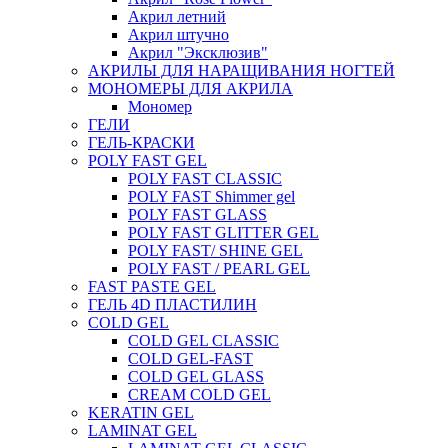
Акрил летний
Акрил штучно
Акрил "Эксклюзив"
АКРИЛЫ ДЛЯ НАРАЩИВАНИЯ НОГТЕЙ
МОНОМЕРЫ ДЛЯ АКРИЛА
Мономер
ГЕЛИ
ГЕЛЬ-КРАСКИ
POLY FAST GEL
POLY FAST CLASSIC
POLY FAST Shimmer gel
POLY FAST GLASS
POLY FAST GLITTER GEL
POLY FAST/ SHINE GEL
POLY FAST / PEARL GEL
FAST PASTE GEL
ГЕЛЬ 4D ПЛАСТИЛИН
COLD GEL
COLD GEL CLASSIC
COLD GEL-FAST
COLD GEL GLASS
CREAM COLD GEL
KERATIN GEL
LAMINAT GEL