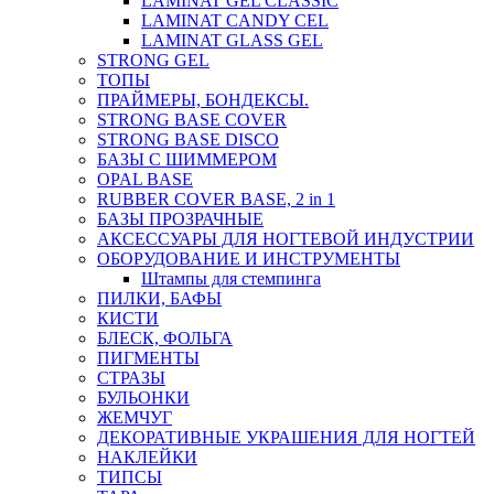
LAMINAT GEL CLASSIС
LAMINAT CANDY CEL
LAMINAT GLASS GEL
STRONG GEL
ТОПЫ
ПРАЙМЕРЫ, БОНДЕКСЫ.
STRONG BASE COVER
STRONG BASE DISCO
БАЗЫ С ШИММЕРОМ
OPAL BASE
RUBBER COVER BASE, 2 in 1
БАЗЫ ПРОЗРАЧНЫЕ
АКСЕССУАРЫ ДЛЯ НОГТЕВОЙ ИНДУСТРИИ
ОБОРУДОВАНИЕ И ИНСТРУМЕНТЫ
Штампы для стемпинга
ПИЛКИ, БАФЫ
КИСТИ
БЛЕСК, ФОЛЬГА
ПИГМЕНТЫ
СТРАЗЫ
БУЛЬОНКИ
ЖЕМЧУГ
ДЕКОРАТИВНЫЕ УКРАШЕНИЯ ДЛЯ НОГТЕЙ
НАКЛЕЙКИ
ТИПСЫ