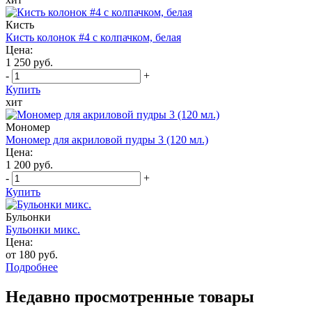
Кисть
Кисть колонок #4 с колпачком, белая
Цена:
1 250 руб.
-
+
Купить
хит
Мономер
Мономер для акриловой пудры 3 (120 мл.)
Цена:
1 200 руб.
-
+
Купить
Бульонки
Бульонки микс.
Цена:
от 180 руб.
Подробнее
Недавно просмотренные товары