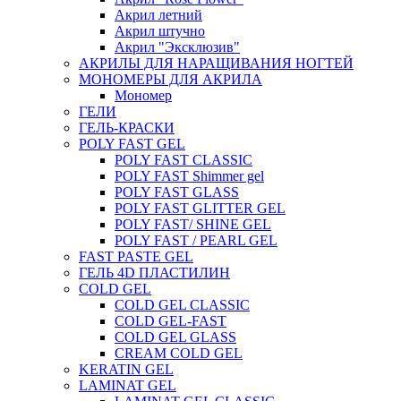
Акрил летний
Акрил штучно
Акрил "Эксклюзив"
АКРИЛЫ ДЛЯ НАРАЩИВАНИЯ НОГТЕЙ
МОНОМЕРЫ ДЛЯ АКРИЛА
Мономер
ГЕЛИ
ГЕЛЬ-КРАСКИ
POLY FAST GEL
POLY FAST CLASSIC
POLY FAST Shimmer gel
POLY FAST GLASS
POLY FAST GLITTER GEL
POLY FAST/ SHINE GEL
POLY FAST / PEARL GEL
FAST PASTE GEL
ГЕЛЬ 4D ПЛАСТИЛИН
COLD GEL
COLD GEL CLASSIC
COLD GEL-FAST
COLD GEL GLASS
CREAM COLD GEL
KERATIN GEL
LAMINAT GEL