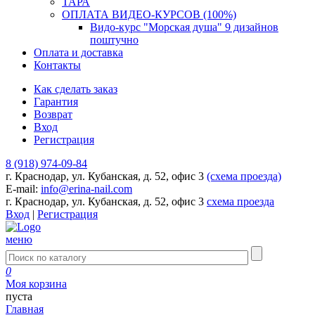
ТАРА
ОПЛАТА ВИДЕО-КУРСОВ (100%)
Видо-курс "Морская душа" 9 дизайнов
поштучно
Оплата и доставка
Контакты
Как сделать заказ
Гарантия
Возврат
Вход
Регистрация
8 (918) 974-09-84
г. Краснодар, ул. Кубанская, д. 52, офис 3
(схема проезда)
E-mail:
info@erina-nail.com
г. Краснодар, ул. Кубанская, д. 52, офис 3
схема проезда
Вход
|
Регистрация
меню
0
Моя корзина
пуста
Главная