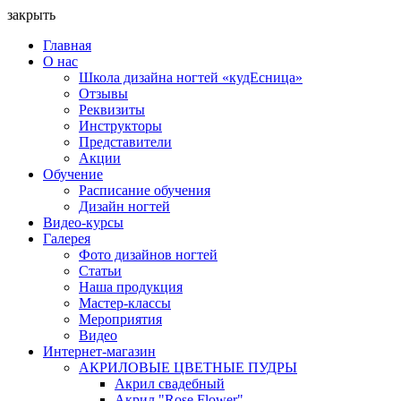
закрыть
Главная
О нас
Школа дизайна ногтей «кудЕсница»
Отзывы
Реквизиты
Инструкторы
Представители
Акции
Обучение
Расписание обучения
Дизайн ногтей
Видео-курсы
Галерея
Фото дизайнов ногтей
Статьи
Наша продукция
Мастер-классы
Мероприятия
Видео
Интернет-магазин
АКРИЛОВЫЕ ЦВЕТНЫЕ ПУДРЫ
Акрил свадебный
Акрил "Rose Flower"