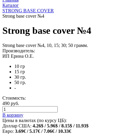
Каталог
STRONG BASE COVER
Strong base cover №4
Strong base cover №4
Strong base cover №4, 10, 15; 30; 50 грамм.
Производитель:
ИП Ерина О.Е.
10 гр
15 гр
30 гр.
50 гр.
-
Стоимость:
490 руб.
В корзину
Цены в валютах (по курсу ЦБ):
Доллар США:
4.26$ / 5.96$ / 8.15$ / 11.93$
Евро:
3.69€ / 5.17€ / 7.06€ / 10.33€