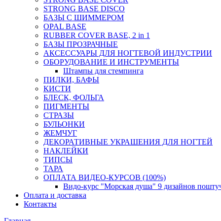
STRONG BASE DISCO
БАЗЫ С ШИММЕРОМ
OPAL BASE
RUBBER COVER BASE, 2 in 1
БАЗЫ ПРОЗРАЧНЫЕ
АКСЕССУАРЫ ДЛЯ НОГТЕВОЙ ИНДУСТРИИ
ОБОРУДОВАНИЕ И ИНСТРУМЕНТЫ
Штампы для стемпинга
ПИЛКИ, БАФЫ
КИСТИ
БЛЕСК, ФОЛЬГА
ПИГМЕНТЫ
СТРАЗЫ
БУЛЬОНКИ
ЖЕМЧУГ
ДЕКОРАТИВНЫЕ УКРАШЕНИЯ ДЛЯ НОГТЕЙ
НАКЛЕЙКИ
ТИПСЫ
ТАРА
ОПЛАТА ВИДЕО-КУРСОВ (100%)
Видо-курс "Морская душа" 9 дизайнов пошту
Оплата и доставка
Контакты
Главная