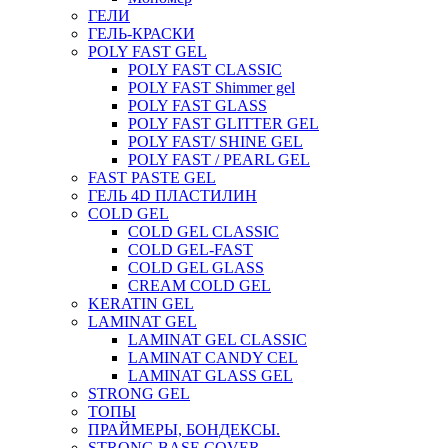
ГЕЛИ
ГЕЛЬ-КРАСКИ
POLY FAST GEL
POLY FAST CLASSIC
POLY FAST Shimmer gel
POLY FAST GLASS
POLY FAST GLITTER GEL
POLY FAST/ SHINE GEL
POLY FAST / PEARL GEL
FAST PASTE GEL
ГЕЛЬ 4D ПЛАСТИЛИН
COLD GEL
COLD GEL CLASSIC
COLD GEL-FAST
COLD GEL GLASS
CREAM COLD GEL
KERATIN GEL
LAMINAT GEL
LAMINAT GEL CLASSIС
LAMINAT CANDY CEL
LAMINAT GLASS GEL
STRONG GEL
ТОПЫ
ПРАЙМЕРЫ, БОНДЕКСЫ.
STRONG BASE COVER