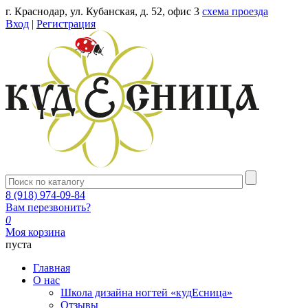
г. Краснодар, ул. Кубанская, д. 52, офис 3
схема проезда
Вход
|
Регистрация
8 (918) 974-09-84
Вам перезвонить?
0
Моя корзина
пуста
Главная
О нас
Школа дизайна ногтей «кудЕсница»
Отзывы