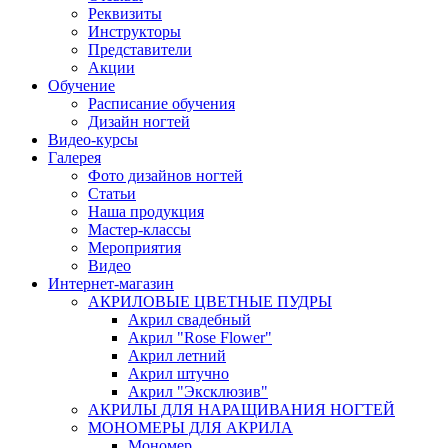
Реквизиты
Инструкторы
Представители
Акции
Обучение
Расписание обучения
Дизайн ногтей
Видео-курсы
Галерея
Фото дизайнов ногтей
Статьи
Наша продукция
Мастер-классы
Мероприятия
Видео
Интернет-магазин
АКРИЛОВЫЕ ЦВЕТНЫЕ ПУДРЫ
Акрил свадебный
Акрил "Rose Flower"
Акрил летний
Акрил штучно
Акрил "Эксклюзив"
АКРИЛЫ ДЛЯ НАРАЩИВАНИЯ НОГТЕЙ
МОНОМЕРЫ ДЛЯ АКРИЛА
Мономер