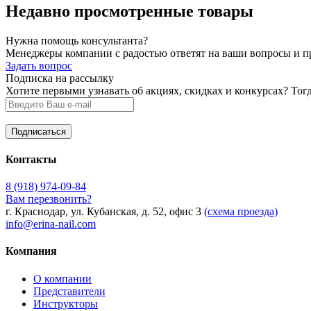
Недавно просмотренные товары
Нужна помощь консультанта?
Менеджеры компании с радостью ответят на ваши вопросы и про
Задать вопрос
Подписка на рассылку
Хотите первыми узнавать об акциях, скидках и конкурсах? Тог
Контакты
8 (918) 974-09-84
Вам перезвонить?
г. Краснодар, ул. Кубанская, д. 52, офис 3
(схема проезда)
info@erina-nail.com
Компания
О компании
Представители
Инструкторы