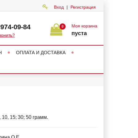
Вход
|
Регистрация
 974-09-84
Моя корзина
0
пуста
вонить?
Н
ОПЛАТА И ДОСТАВКА
 10, 15; 30; 50 грамм.
ина О.Е.