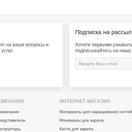
Подписка на рассыл
ят на ваши вопросы и
Хотите первыми узнавать 
услуг.
подписывайтесь на нашу 
ОМПАНИЯ
ИНТЕРНЕТ-МАГАЗИН
 компании
Материалы для наращивания ногте
редставители
Мономеры для акрила
нструкторы
Кисти для акрила