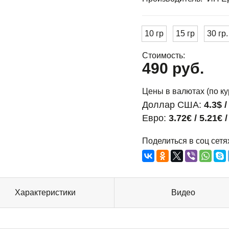
10 гр
15 гр
30 гр.
Стоимость:
490 руб.
Цены в валютах (по ку
Доллар США:
4.3$ /
Евро:
3.72€ / 5.21€ /
Поделиться в соц сетя
Характеристики
Видео