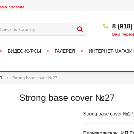
ема проезда
8 (918)
Вам перез
ВИДЕО-КУРСЫ
ГАЛЕРЕЯ
ИНТЕРНЕТ-МАГАЗИ
R
Strong base cover №27
Strong base cover №27
Strong base cover №27,
Производитель:
ИП Ер