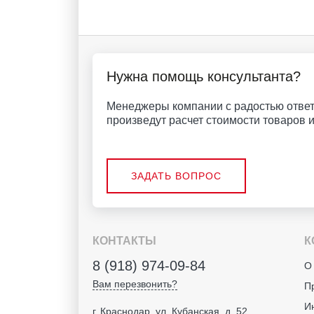
Нужна помощь консультанта?
Менеджеры компании с радостью ответ
произведут расчет стоимости товаров и 
ЗАДАТЬ ВОПРОС
КОНТАКТЫ
К
8 (918) 974-09-84
О
Вам перезвонить?
П
И
г. Краснодар, ул. Кубанская, д. 52,