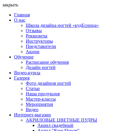
закрыть
Главная
О нас
Школа дизайна ногтей «кудЕсница»
Отзывы
Реквизиты
Инструкторы
Представители
Акции
Обучение
Расписание обучения
Дизайн ногтей
Видео-курсы
Галерея
Фото дизайнов ногтей
Статьи
Наша продукция
Мастер-классы
Мероприятия
Видео
Интернет-магазин
АКРИЛОВЫЕ ЦВЕТНЫЕ ПУДРЫ
Акрил свадебный
Акрил "Rose Flower"