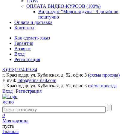
ТАРА
ОПЛАТА ВИДЕО-КУРСОВ (100%)
Видо-курс "Морская душа" 9 дизайнов
поштучно
Оплата и доставка
Контакты
Как сделать заказ
Гарантия
Возврат
Вход
Регистрация
8 (918) 974-09-84
г. Краснодар, ул. Кубанская, д. 52, офис 3
(схема проезда)
E-mail:
info@erina-nail.com
г. Краснодар, ул. Кубанская, д. 52, офис 3
схема проезда
Вход
|
Регистрация
меню
0
Моя корзина
пуста
Главная