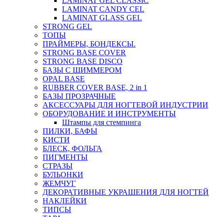
LAMINAT GEL CLASSIС
LAMINAT CANDY CEL
LAMINAT GLASS GEL
STRONG GEL
ТОПЫ
ПРАЙМЕРЫ, БОНДЕКСЫ.
STRONG BASE COVER
STRONG BASE DISCO
БАЗЫ С ШИММЕРОМ
OPAL BASE
RUBBER COVER BASE, 2 in 1
БАЗЫ ПРОЗРАЧНЫЕ
АКСЕССУАРЫ ДЛЯ НОГТЕВОЙ ИНДУСТРИИ
ОБОРУДОВАНИЕ И ИНСТРУМЕНТЫ
Штампы для стемпинга
ПИЛКИ, БАФЫ
КИСТИ
БЛЕСК, ФОЛЬГА
ПИГМЕНТЫ
СТРАЗЫ
БУЛЬОНКИ
ЖЕМЧУГ
ДЕКОРАТИВНЫЕ УКРАШЕНИЯ ДЛЯ НОГТЕЙ
НАКЛЕЙКИ
ТИПСЫ