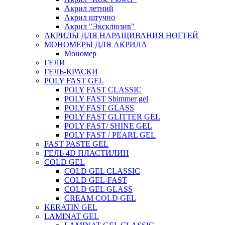
Акрил летний
Акрил штучно
Акрил "Эксклюзив"
АКРИЛЫ ДЛЯ НАРАЩИВАНИЯ НОГТЕЙ
МОНОМЕРЫ ДЛЯ АКРИЛА
Мономер
ГЕЛИ
ГЕЛЬ-КРАСКИ
POLY FAST GEL
POLY FAST CLASSIC
POLY FAST Shimmer gel
POLY FAST GLASS
POLY FAST GLITTER GEL
POLY FAST/ SHINE GEL
POLY FAST / PEARL GEL
FAST PASTE GEL
ГЕЛЬ 4D ПЛАСТИЛИН
COLD GEL
COLD GEL CLASSIC
COLD GEL-FAST
COLD GEL GLASS
CREAM COLD GEL
KERATIN GEL
LAMINAT GEL