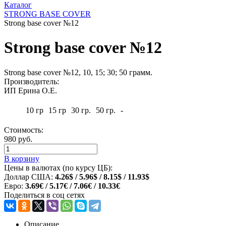
Каталог
STRONG BASE COVER
Strong base cover №12
Strong base cover №12
Strong base cover №12, 10, 15; 30; 50 грамм.
Производитель:
ИП Ерина О.Е.
10 гр
15 гр
30 гр.
50 гр.
-
Стоимость:
980 руб.
В корзину
Цены в валютах (по курсу ЦБ):
Доллар США:
4.26$ / 5.96$ / 8.15$ / 11.93$
Евро:
3.69€ / 5.17€ / 7.06€ / 10.33€
Поделиться в соц сетях
Описание