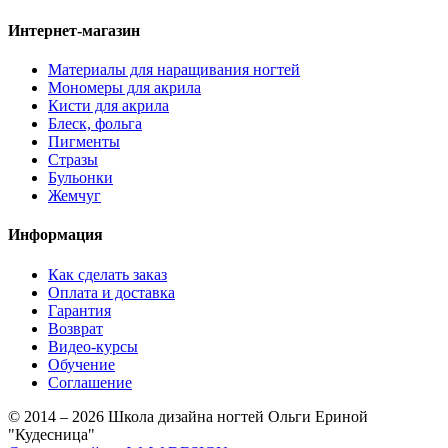
Интернет-магазин
Материалы для наращивания ногтей
Мономеры для акрила
Кисти для акрила
Блеск, фольга
Пигменты
Стразы
Бульонки
Жемчуг
Информация
Как сделать заказ
Оплата и доставка
Гарантия
Возврат
Видео-курсы
Обучение
Соглашение
© 2014 – 2026 Школа дизайна ногтей Ольги Ериной
"Кудесница"