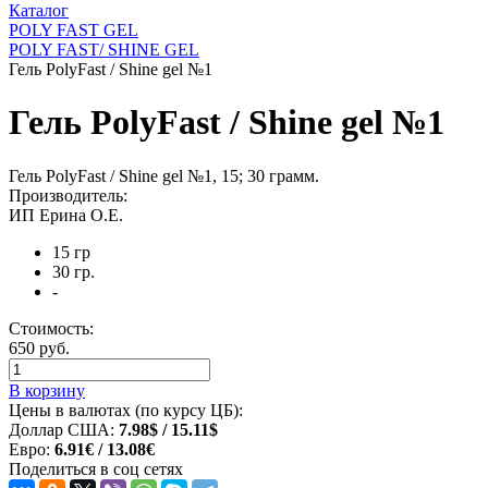
Каталог
POLY FAST GEL
POLY FAST/ SHINE GEL
Гель PolyFast / Shine gel №1
Гель PolyFast / Shine gel №1
Гель PolyFast / Shine gel №1, 15; 30 грамм.
Производитель:
ИП Ерина О.Е.
15 гр
30 гр.
-
Стоимость:
650 руб.
В корзину
Цены в валютах (по курсу ЦБ):
Доллар США:
7.98$ / 15.11$
Евро:
6.91€ / 13.08€
Поделиться в соц сетях