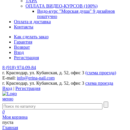
ТАРА
ОПЛАТА ВИДЕО-КУРСОВ (100%)
Видо-курс "Морская душа" 9 дизайнов
поштучно
Оплата и доставка
Контакты
Как сделать заказ
Гарантия
Возврат
Вход
Регистрация
8 (918) 974-09-84
г. Краснодар, ул. Кубанская, д. 52, офис 3
(схема проезда)
E-mail:
info@erina-nail.com
г. Краснодар, ул. Кубанская, д. 52, офис 3
схема проезда
Вход
|
Регистрация
меню
0
Моя корзина
пуста
Главная