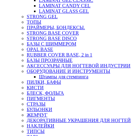
LAMINAT GEL CLASSIС
LAMINAT CANDY CEL
LAMINAT GLASS GEL
STRONG GEL
ТОПЫ
ПРАЙМЕРЫ, БОНДЕКСЫ.
STRONG BASE COVER
STRONG BASE DISCO
БАЗЫ С ШИММЕРОМ
OPAL BASE
RUBBER COVER BASE, 2 in 1
БАЗЫ ПРОЗРАЧНЫЕ
АКСЕССУАРЫ ДЛЯ НОГТЕВОЙ ИНДУСТРИИ
ОБОРУДОВАНИЕ И ИНСТРУМЕНТЫ
Штампы для стемпинга
ПИЛКИ, БАФЫ
КИСТИ
БЛЕСК, ФОЛЬГА
ПИГМЕНТЫ
СТРАЗЫ
БУЛЬОНКИ
ЖЕМЧУГ
ДЕКОРАТИВНЫЕ УКРАШЕНИЯ ДЛЯ НОГТЕЙ
НАКЛЕЙКИ
ТИПСЫ