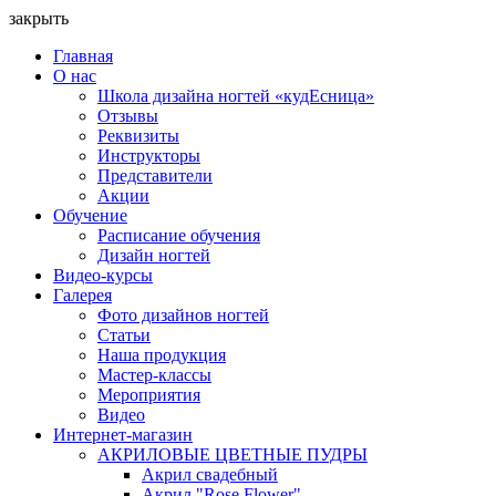
закрыть
Главная
О нас
Школа дизайна ногтей «кудЕсница»
Отзывы
Реквизиты
Инструкторы
Представители
Акции
Обучение
Расписание обучения
Дизайн ногтей
Видео-курсы
Галерея
Фото дизайнов ногтей
Статьи
Наша продукция
Мастер-классы
Мероприятия
Видео
Интернет-магазин
АКРИЛОВЫЕ ЦВЕТНЫЕ ПУДРЫ
Акрил свадебный
Акрил "Rose Flower"