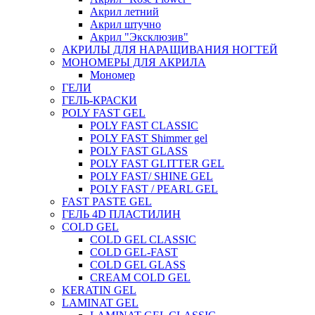
Акрил летний
Акрил штучно
Акрил "Эксклюзив"
АКРИЛЫ ДЛЯ НАРАЩИВАНИЯ НОГТЕЙ
МОНОМЕРЫ ДЛЯ АКРИЛА
Мономер
ГЕЛИ
ГЕЛЬ-КРАСКИ
POLY FAST GEL
POLY FAST CLASSIC
POLY FAST Shimmer gel
POLY FAST GLASS
POLY FAST GLITTER GEL
POLY FAST/ SHINE GEL
POLY FAST / PEARL GEL
FAST PASTE GEL
ГЕЛЬ 4D ПЛАСТИЛИН
COLD GEL
COLD GEL CLASSIC
COLD GEL-FAST
COLD GEL GLASS
CREAM COLD GEL
KERATIN GEL
LAMINAT GEL