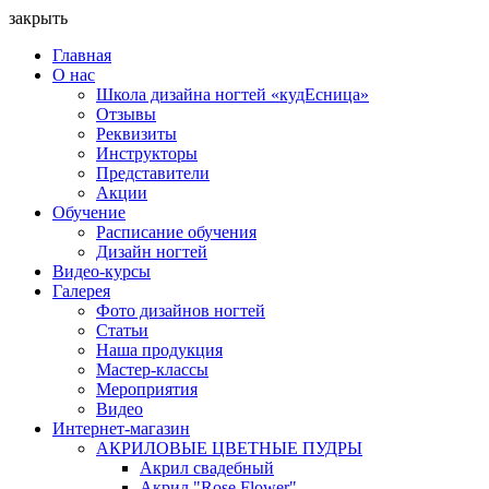
закрыть
Главная
О нас
Школа дизайна ногтей «кудЕсница»
Отзывы
Реквизиты
Инструкторы
Представители
Акции
Обучение
Расписание обучения
Дизайн ногтей
Видео-курсы
Галерея
Фото дизайнов ногтей
Статьи
Наша продукция
Мастер-классы
Мероприятия
Видео
Интернет-магазин
АКРИЛОВЫЕ ЦВЕТНЫЕ ПУДРЫ
Акрил свадебный
Акрил "Rose Flower"