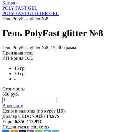
Каталог
POLY FAST GEL
POLY FAST GLITTER GEL
Гель PolyFast glitter №8
Гель PolyFast glitter №8
Гель PolyFast glitter №8, 15; 30 грамм.
Производитель:
ИП Ерина О.Е.
15 гр
30 гр.
-
Стоимость:
650 руб.
В корзину
Цены в валютах (по курсу ЦБ):
Доллар США:
7.91$ / 14.97$
Евро:
6.85€ / 12.97€
Поделиться в соц сетях