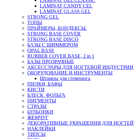
LAMINAT GEL CLASSIС
LAMINAT CANDY CEL
LAMINAT GLASS GEL
STRONG GEL
ТОПЫ
ПРАЙМЕРЫ, БОНДЕКСЫ.
STRONG BASE COVER
STRONG BASE DISCO
БАЗЫ С ШИММЕРОМ
OPAL BASE
RUBBER COVER BASE, 2 in 1
БАЗЫ ПРОЗРАЧНЫЕ
АКСЕССУАРЫ ДЛЯ НОГТЕВОЙ ИНДУСТРИИ
ОБОРУДОВАНИЕ И ИНСТРУМЕНТЫ
Штампы для стемпинга
ПИЛКИ, БАФЫ
КИСТИ
БЛЕСК, ФОЛЬГА
ПИГМЕНТЫ
СТРАЗЫ
БУЛЬОНКИ
ЖЕМЧУГ
ДЕКОРАТИВНЫЕ УКРАШЕНИЯ ДЛЯ НОГТЕЙ
НАКЛЕЙКИ
ТИПСЫ