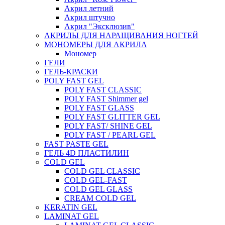
Акрил летний
Акрил штучно
Акрил "Эксклюзив"
АКРИЛЫ ДЛЯ НАРАЩИВАНИЯ НОГТЕЙ
МОНОМЕРЫ ДЛЯ АКРИЛА
Мономер
ГЕЛИ
ГЕЛЬ-КРАСКИ
POLY FAST GEL
POLY FAST CLASSIC
POLY FAST Shimmer gel
POLY FAST GLASS
POLY FAST GLITTER GEL
POLY FAST/ SHINE GEL
POLY FAST / PEARL GEL
FAST PASTE GEL
ГЕЛЬ 4D ПЛАСТИЛИН
COLD GEL
COLD GEL CLASSIC
COLD GEL-FAST
COLD GEL GLASS
CREAM COLD GEL
KERATIN GEL
LAMINAT GEL