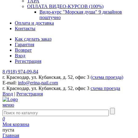
ТАРА
ОПЛАТА ВИДЕО-КУРСОВ (100%)
Видо-курс "Морская душа" 9 дизайнов
поштучно
Оплата и доставка
Контакты
Как сделать заказ
Гарантия
Возврат
Вход
Регистрация
8 (918) 974-09-84
г. Краснодар, ул. Кубанская, д. 52, офис 3
(схема проезда)
E-mail:
info@erina-nail.com
г. Краснодар, ул. Кубанская, д. 52, офис 3
схема проезда
Вход
|
Регистрация
меню
0
Моя корзина
пуста
Главная