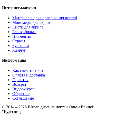
Интернет-магазин
Материалы для наращивания ногтей
Мономеры для акрила
Кисти для акрила
Блеск, фольга
Пигменты
Стразы
Бульонки
Жемчуг
Информация
Как сделать заказ
Оплата и доставка
Гарантия
Возврат
Видео-курсы
Обучение
Соглашение
© 2014 – 2026 Школа дизайна ногтей Ольги Ериной
"Кудесница"