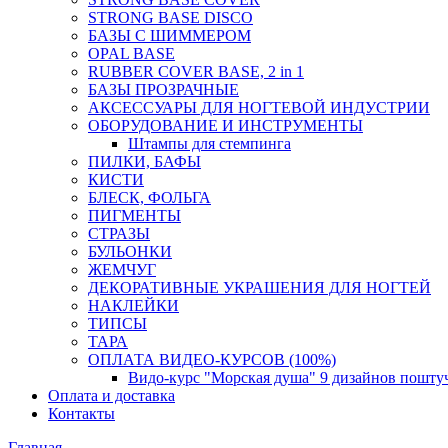
STRONG BASE DISCO
БАЗЫ С ШИММЕРОМ
OPAL BASE
RUBBER COVER BASE, 2 in 1
БАЗЫ ПРОЗРАЧНЫЕ
АКСЕССУАРЫ ДЛЯ НОГТЕВОЙ ИНДУСТРИИ
ОБОРУДОВАНИЕ И ИНСТРУМЕНТЫ
Штампы для стемпинга
ПИЛКИ, БАФЫ
КИСТИ
БЛЕСК, ФОЛЬГА
ПИГМЕНТЫ
СТРАЗЫ
БУЛЬОНКИ
ЖЕМЧУГ
ДЕКОРАТИВНЫЕ УКРАШЕНИЯ ДЛЯ НОГТЕЙ
НАКЛЕЙКИ
ТИПСЫ
ТАРА
ОПЛАТА ВИДЕО-КУРСОВ (100%)
Видо-курс "Морская душа" 9 дизайнов пошту
Оплата и доставка
Контакты
Главная