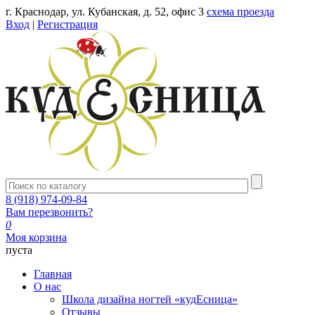
г. Краснодар, ул. Кубанская, д. 52, офис 3
схема проезда
Вход
|
Регистрация
8 (918) 974-09-84
Вам перезвонить?
0
Моя корзина
пуста
Главная
О нас
Школа дизайна ногтей «кудЕсница»
Отзывы