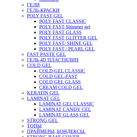
ГЕЛИ
ГЕЛЬ-КРАСКИ
POLY FAST GEL
POLY FAST CLASSIC
POLY FAST Shimmer gel
POLY FAST GLASS
POLY FAST GLITTER GEL
POLY FAST/ SHINE GEL
POLY FAST / PEARL GEL
FAST PASTE GEL
ГЕЛЬ 4D ПЛАСТИЛИН
COLD GEL
COLD GEL CLASSIC
COLD GEL-FAST
COLD GEL GLASS
CREAM COLD GEL
KERATIN GEL
LAMINAT GEL
LAMINAT GEL CLASSIС
LAMINAT CANDY CEL
LAMINAT GLASS GEL
STRONG GEL
ТОПЫ
ПРАЙМЕРЫ, БОНДЕКСЫ.
STRONG BASE COVER