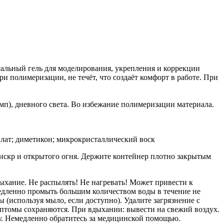
альный гель для моделирования, укрепления и коррекции
ри полимеризации, не течёт, что создаёт комфорт в работе. При
мп), дневного света. Во избежание полимеризации материала.
лат; диметикон; микрокристаллический воск
 искр и открытого огня. Держите контейнер плотно закрытым
ыхание. Не распылять! Не нагревать! Может привести к
медленно промыть большим количеством воды в течение не
(используя мыло, если доступно). Удалите загрязнение с
томы сохраняются. При вдыхании: вывести на свежий воздух.
у. Немедленно обратитесь за медицинской помощью.