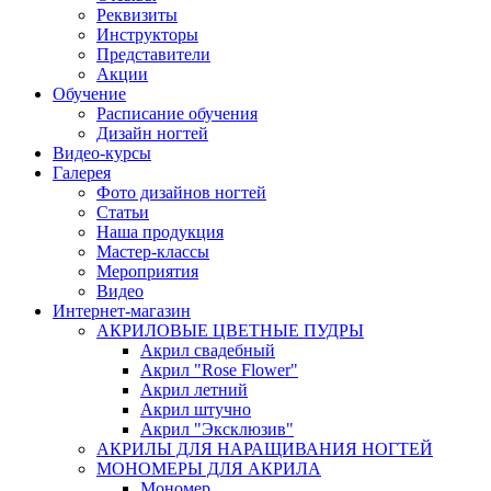
Реквизиты
Инструкторы
Представители
Акции
Обучение
Расписание обучения
Дизайн ногтей
Видео-курсы
Галерея
Фото дизайнов ногтей
Статьи
Наша продукция
Мастер-классы
Мероприятия
Видео
Интернет-магазин
АКРИЛОВЫЕ ЦВЕТНЫЕ ПУДРЫ
Акрил свадебный
Акрил "Rose Flower"
Акрил летний
Акрил штучно
Акрил "Эксклюзив"
АКРИЛЫ ДЛЯ НАРАЩИВАНИЯ НОГТЕЙ
МОНОМЕРЫ ДЛЯ АКРИЛА
Мономер