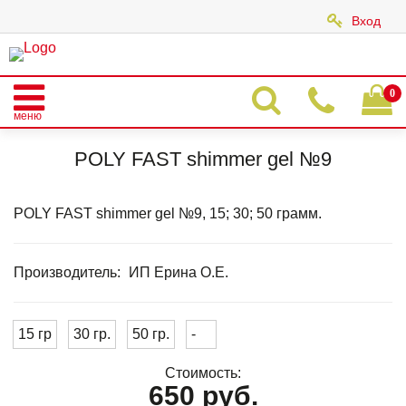
Вход
|
0
меню
Главная
Каталог
POLY FAST GEL
POLY FAST Shimmer gel
POLY FAST shimmer gel №9
POLY FAST shimmer gel №9
POLY FAST shimmer gel №9, 15; 30; 50 грамм.
Производитель:
ИП Ерина О.Е.
15 гр
30 гр.
50 гр.
-
Стоимость:
650 руб.