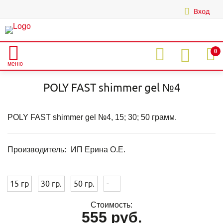
Вход
|
0
меню
Главная
Каталог
POLY FAST GEL
POLY FAST Shimmer gel
POLY FAST shimmer gel №4
POLY FAST shimmer gel №4
POLY FAST shimmer gel №4, 15; 30; 50 грамм.
Производитель:
ИП Ерина О.Е.
15 гр
30 гр.
50 гр.
-
Стоимость:
555 руб.